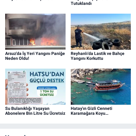
Tutuklandı
Arsuz'da İş Yeri Yangını Paniğe
Reyhanlı'da Lastik ve Bahçe
Neden Oldu!
Yangını Korkuttu
Su Bulanıklığı Yaşayan
Hatay'ın Gizli Cenneti
Abonelere Bin Litre Su Ücretsiz
Karamağara Koyu…