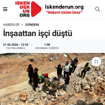
HABERLER
GÜNDEM
İnşaattan işçi düştü
21.06.2026 - 12:34
1 DK
YAYINLANMA
OKUNMA SÜRESI