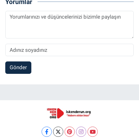
Yorumlar
Gönder