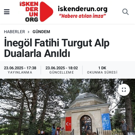
HABERLER
GÜNDEM
İnegöl Fatihi Turgut Alp
Dualarla Anıldı
23.06.2025 - 17:38
23.06.2025 - 18:02
1 DK
YAYINLANMA
GÜNCELLEME
OKUNMA SÜRESI