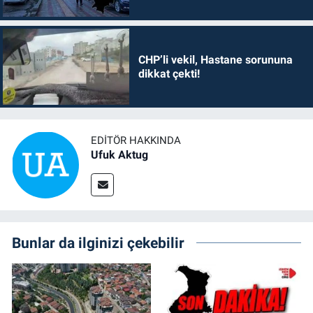
CHP’li vekil, Hastane sorununa
dikkat çekti!
EDITÖR HAKKINDA
Ufuk Aktug
Bunlar da ilginizi çekebilir