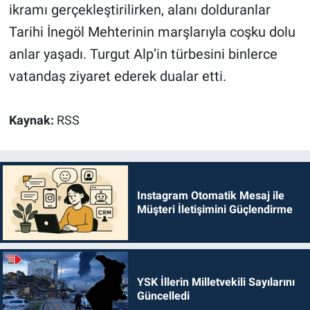
ikramı gerçekleştirilirken, alanı dolduranlar
Tarihi İnegöl Mehterinin marşlarıyla coşku dolu
anlar yaşadı. Turgut Alp’in türbesini binlerce
vatandaş ziyaret ederek dualar etti.
Kaynak:
RSS
Instagram Otomatik Mesaj ile
Müşteri İletişimini Güçlendirme
YSK İllerin Milletvekili Sayılarını
Güncelledi