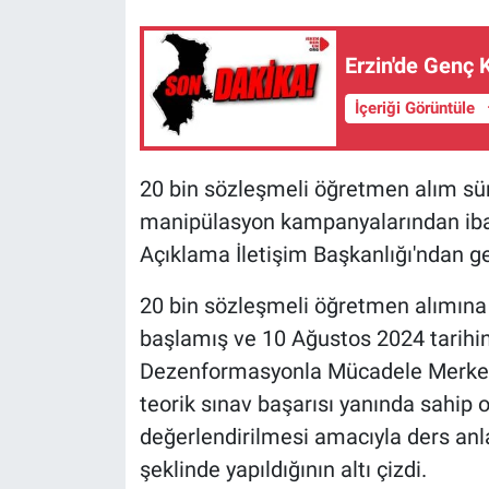
Erzin'de Genç 
İçeriği Görüntüle
20 bin sözleşmeli öğretmen alım sürec
manipülasyon kampanyalarından ibar
Açıklama İletişim Başkanlığı'ndan ge
20 bin sözleşmeli öğretmen alımına
başlamış ve 10 Ağustos 2024 tarihi
Dezenformasyonla Mücadele Merkezi,
teorik sınav başarısı yanında sahip 
değerlendirilmesi amacıyla ders anl
şeklinde yapıldığının altı çizdi.