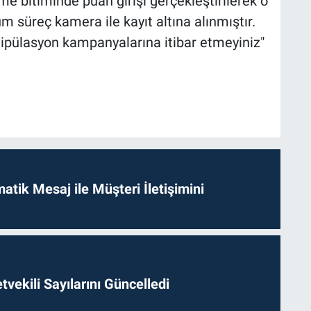
 bitiminde puan girişi gerçekleştirilerek o
üm süreç kamera ile kayıt altına alınmıştır.
anipülasyon kampanyalarına itibar etmeyiniz"
tik Mesaj ile Müşteri İletişimini
etvekili Sayılarını Güncelledi