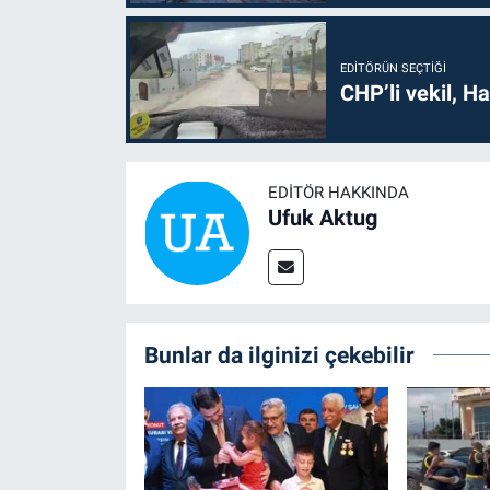
EDITÖRÜN SEÇTIĞI
CHP’li vekil, H
EDITÖR HAKKINDA
Ufuk Aktug
Bunlar da ilginizi çekebilir