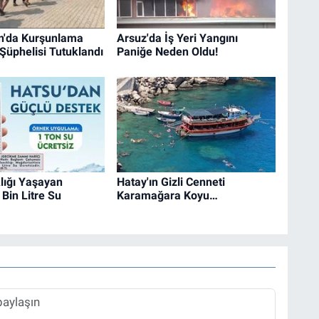
n'da Kurşunlama
Arsuz'da İş Yeri Yangını
 Şüphelisi Tutuklandı
Paniğe Neden Oldu!
lığı Yaşayan
Hatay'ın Gizli Cenneti
Bin Litre Su
Karamağara Koyu…