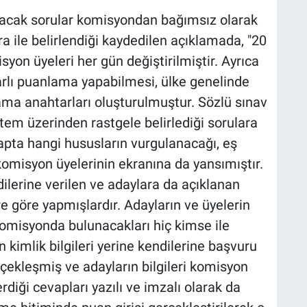
acak sorular komisyondan bağımsız olarak
a ile belirlendiği kaydedilen açıklamada, "20
on üyeleri her gün değiştirilmiştir. Ayrıca
arlı puanlama yapabilmesi, ülke genelinde
lama anahtarları oluşturulmuştur. Sözlü sınav
tem üzerinden rastgele belirlediği sorulara
vapta hangi hususların vurgulanacağı, eş
komisyon üyelerinin ekranına da yansımıştır.
ilerine verilen ve adaylara da açıklanan
re göre yapmışlardır. Adayların ve üyelerin
i komisyonda bulunacakları hiç kimse ile
 kimlik bilgileri yerine kendilerine başvuru
çekleşmiş ve adayların bilgileri komisyon
rdiği cevapları yazılı ve imzalı olarak da