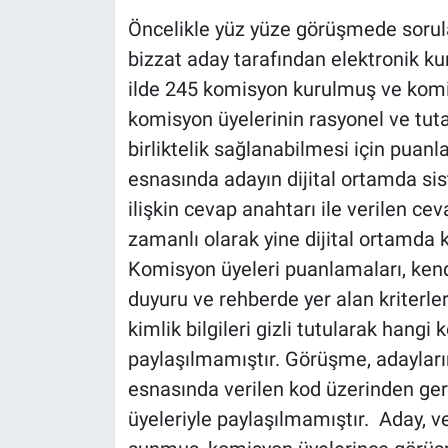
Öncelikle yüz yüze görüşmede sorul
bizzat aday tarafından elektronik kur
ilde 245 komisyon kurulmuş ve komisy
komisyon üyelerinin rasyonel ve tut
birliktelik sağlanabilmesi için puan
esnasında adayın dijital ortamda sis
ilişkin cevap anahtarı ile verilen ce
zamanlı olarak yine dijital ortamda 
Komisyon üyeleri puanlamaları, kend
duyuru ve rehberde yer alan kriterle
kimlik bilgileri gizli tutularak hang
paylaşılmamıştır. Görüşme, adayların
esnasında verilen kod üzerinden ger
üyeleriyle paylaşılmamıştır. Aday, ve