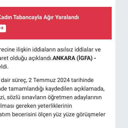
Kadın Tabancayla Ağır Yaralandı
ine ilişkin iddiaların asılsız iddialar ve
et olduğu açıklandı.
ANKARA (İGFA) -
ldi.
 dair süreç, 2 Temmuz 2024 tarihinde
nde tamamlandığı kaydedilen açıklamada,
 sözlü sınavların öğretmen adaylarının
olması gereken yeterliklerinin
atım becerisini ölçen yüz yüze görüşmeler