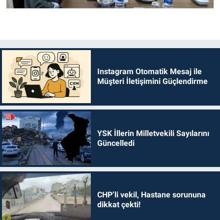
Instagram Otomatik Mesaj ile
Müşteri İletişimini Güçlendirme
YSK İllerin Milletvekili Sayılarını
Güncelledi
CHP’li vekil, Hastane sorununa
dikkat çekti!