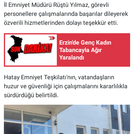
İl Emniyet Müdürü Rüştü Yılmaz, görevli
personellere çalışmalarında başarılar dileyerek
özverili hizmetlerinden dolayı teşekkür etti.
Erzin'de Genç Kadın
Tabancayla Ağır
Yaralandı
Hatay Emniyet Teşkilatı'nın, vatandaşların
huzur ve güvenliği için çalışmalarını kararlılıkla
sürdürdüğü belirtildi.