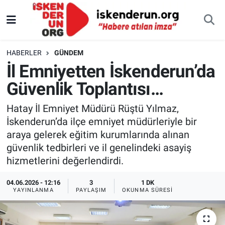
HABERLER
GÜNDEM
İl Emniyetten İskenderun’da
Güvenlik Toplantısı…
Hatay İl Emniyet Müdürü Rüştü Yılmaz,
İskenderun’da ilçe emniyet müdürleriyle bir
araya gelerek eğitim kurumlarında alınan
güvenlik tedbirleri ve il genelindeki asayiş
hizmetlerini değerlendirdi.
04.06.2026 - 12:16
3
1 DK
YAYINLANMA
PAYLAŞIM
OKUNMA SÜRESI