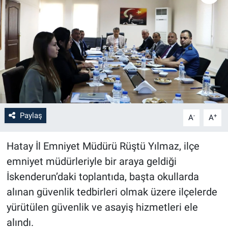
Paylaş
-
+
A
A
Hatay İl Emniyet Müdürü Rüştü Yılmaz, ilçe
emniyet müdürleriyle bir araya geldiği
İskenderun’daki toplantıda, başta okullarda
alınan güvenlik tedbirleri olmak üzere ilçelerde
yürütülen güvenlik ve asayiş hizmetleri ele
alındı.