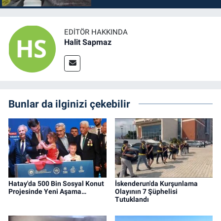
EDITÖR HAKKINDA
Halit Sapmaz
Bunlar da ilginizi çekebilir
Hatay'da 500 Bin Sosyal Konut
İskenderun'da Kurşunlama
Projesinde Yeni Aşama…
Olayının 7 Şüphelisi
Tutuklandı