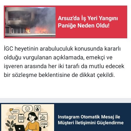
Arsuz'da İş Yeri Yangını
Paniğe Neden Oldu!
İGC heyetinin arabuluculuk konusunda kararlı
olduğu vurgulanan açıklamada, emekçi ve
işveren arasında her iki tarafı da mutlu edecek
bir sözleşme beklentisine de dikkat çekildi.
Instagram Otomatik Mesaj ile
Müşteri İletişimini Güçlendirme