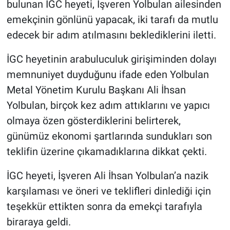
bulunan İGC heyeti, İşveren Yolbulan ailesinden
emekçinin gönlünü yapacak, iki tarafı da mutlu
edecek bir adım atılmasını beklediklerini iletti.
İGC heyetinin arabuluculuk girişiminden dolayı
memnuniyet duyduğunu ifade eden Yolbulan
Metal Yönetim Kurulu Başkanı Ali İhsan
Yolbulan, birçok kez adım attıklarını ve yapıcı
olmaya özen gösterdiklerini belirterek,
günümüz ekonomi şartlarında sundukları son
teklifin üzerine çıkamadıklarına dikkat çekti.
İGC heyeti, İşveren Ali İhsan Yolbulan’a nazik
karşılaması ve öneri ve teklifleri dinlediği için
teşekkür ettikten sonra da emekçi tarafıyla
biraraya geldi.