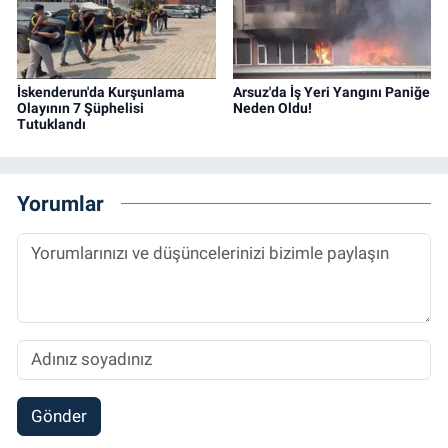
İskenderun'da Kurşunlama
Arsuz'da İş Yeri Yangını Paniğe
Olayının 7 Şüphelisi
Neden Oldu!
Tutuklandı
Yorumlar
Gönder