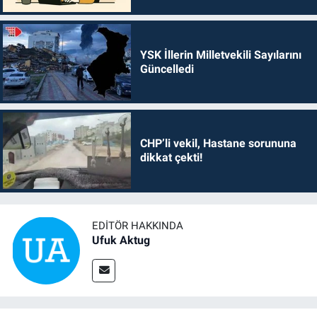
YSK İllerin Milletvekili Sayılarını
Güncelledi
CHP’li vekil, Hastane sorununa
dikkat çekti!
EDITÖR HAKKINDA
Ufuk Aktug