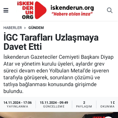
HABERLER
GÜNDEM
İGC Tarafları Uzlaşmaya
Davet Etti
İskenderun Gazeteciler Cemiyeti Başkanı Diyap
Atar ve yönetim kurulu üyeleri, aylardır grev
süreci devam eden Yolbulan Metal’de işveren
tarafıyla görüşerek, sorunların çözümü ve
tatlıya bağlanması konusunda girişimde
bulundu.
14.11.2024 - 17:06
15.11.2024 - 09:49
2
1 DK
YAYINLANMA
GÜNCELLEME
PAYLAŞIM
OKUNMA S