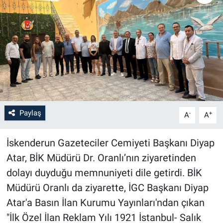
Paylaş
-
+
A
A
İskenderun Gazeteciler Cemiyeti Başkanı Diyap
Atar, BİK Müdürü Dr. Oranlı’nın ziyaretinden
dolayı duyduğu memnuniyeti dile getirdi. BİK
Müdürü Oranlı da ziyarette, İGC Başkanı Diyap
Atar'a Basın İlan Kurumu Yayınları'ndan çıkan
"İlk Özel İlan Reklam Yılı 1921 İstanbul- Salık