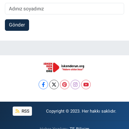
Gönder
RSS
Copyright © 2023. Her hakkı saklıdır.