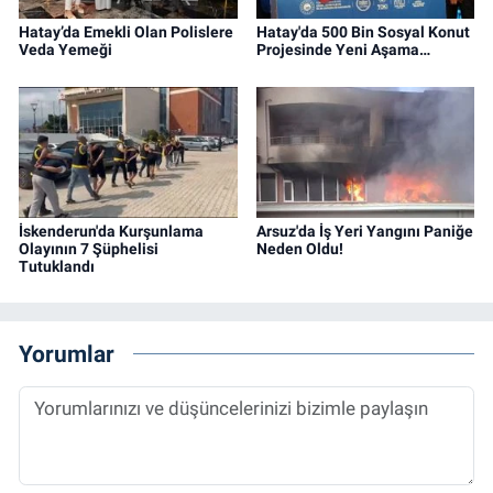
Hatay’da Emekli Olan Polislere
Hatay'da 500 Bin Sosyal Konut
Veda Yemeği
Projesinde Yeni Aşama…
İskenderun'da Kurşunlama
Arsuz'da İş Yeri Yangını Paniğe
Olayının 7 Şüphelisi
Neden Oldu!
Tutuklandı
Yorumlar