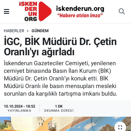
HABERLER
GÜNDEM
İGC, BİK Müdürü Dr. Çetin
Oranlı'yı ağırladı
İskenderun Gazeteciler Cemiyeti, yenilenen
cemiyet binasında Basın İlan Kurum (BİK)
Müdürü Dr. Çetin Oranlı’yı konuk etti. BİK
Müdürü Oranlı ile basın mensupları mesleki
sorunları da karşılıklı tartışma imkanı buldu.
10.10.2024 - 18:52
1 DK
YAYINLANMA
OKUNMA SÜRESI