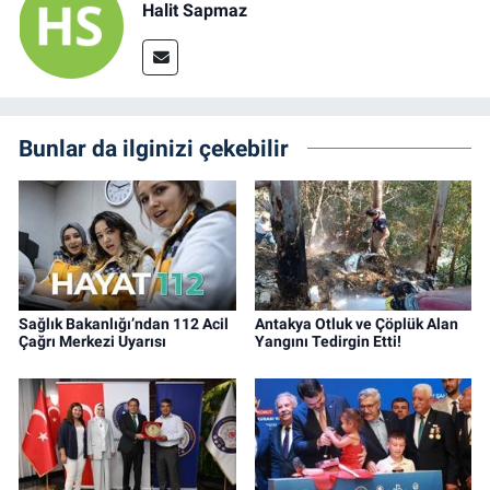
Halit Sapmaz
Bunlar da ilginizi çekebilir
Sağlık Bakanlığı’ndan 112 Acil
Antakya Otluk ve Çöplük Alan
Çağrı Merkezi Uyarısı
Yangını Tedirgin Etti!