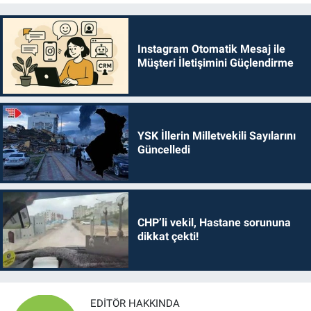
Instagram Otomatik Mesaj ile
Müşteri İletişimini Güçlendirme
YSK İllerin Milletvekili Sayılarını
Güncelledi
CHP’li vekil, Hastane sorununa
dikkat çekti!
EDITÖR HAKKINDA