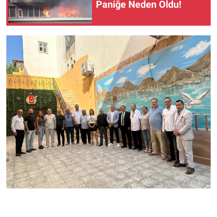
Paniğe Neden Oldu!