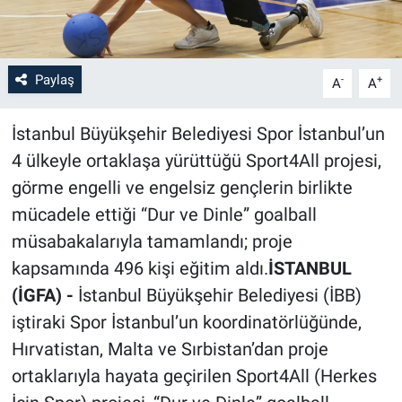
Paylaş
-
+
A
A
İstanbul Büyükşehir Belediyesi Spor İstanbul’un
4 ülkeyle ortaklaşa yürüttüğü Sport4All projesi,
görme engelli ve engelsiz gençlerin birlikte
mücadele ettiği “Dur ve Dinle” goalball
müsabakalarıyla tamamlandı; proje
kapsamında 496 kişi eğitim aldı.
İSTANBUL
(İGFA) -
İstanbul Büyükşehir Belediyesi (İBB)
iştiraki Spor İstanbul’un koordinatörlüğünde,
Hırvatistan, Malta ve Sırbistan’dan proje
ortaklarıyla hayata geçirilen Sport4All (Herkes