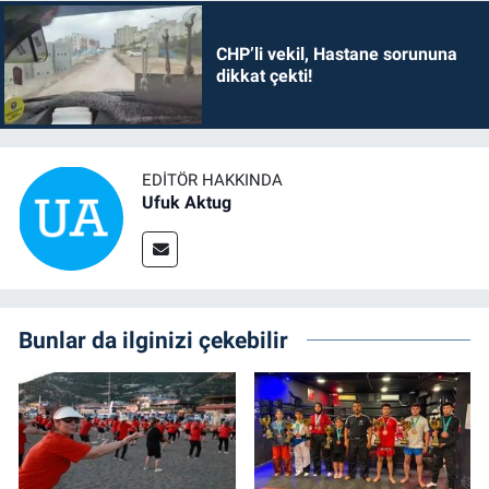
CHP’li vekil, Hastane sorununa
dikkat çekti!
EDITÖR HAKKINDA
Ufuk Aktug
Bunlar da ilginizi çekebilir