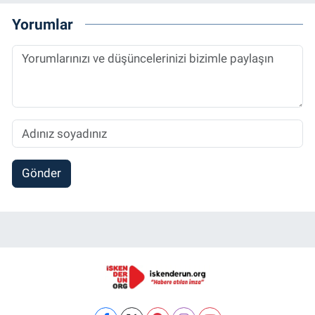
Yorumlar
Gönder