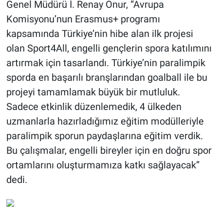
Genel Müdürü İ. Renay Onur, “Avrupa
Komisyonu’nun Erasmus+ programı
kapsamında Türkiye’nin hibe alan ilk projesi
olan Sport4All, engelli gençlerin spora katılımını
artırmak için tasarlandı. Türkiye’nin paralimpik
sporda en başarılı branşlarından goalball ile bu
projeyi tamamlamak büyük bir mutluluk.
Sadece etkinlik düzenlemedik, 4 ülkeden
uzmanlarla hazırladığımız eğitim modülleriyle
paralimpik sporun paydaşlarına eğitim verdik.
Bu çalışmalar, engelli bireyler için en doğru spor
ortamlarını oluşturmamıza katkı sağlayacak”
dedi.