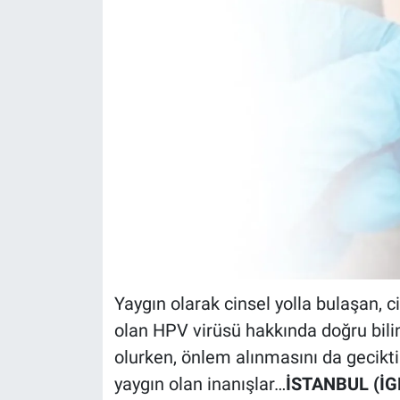
Yaygın olarak cinsel yolla bulaşan, 
olan HPV virüsü hakkında doğru bili
olurken, önlem alınmasını da gecikt
yaygın olan inanışlar…
İSTANBUL (İG