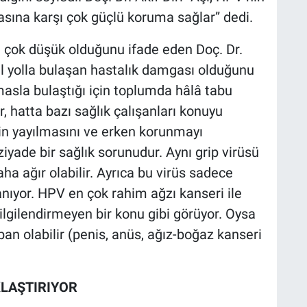
lasına karşı çok güçlü koruma sağlar” dedi.
n çok düşük olduğunu ifade eden Doç. Dr.
el yolla bulaşan hastalık damgası olduğunu
emasla bulaştığı için toplumda hâlâ tabu
r, hatta bazı sağlık çalışanları konuyu
in yayılmasını ve erken korunmayı
ziyade bir sağlık sorunudur. Aynı grip virüsü
aha ağır olabilir. Ayrıca bu virüs sadece
lanıyor. HPV en çok rahim ağzı kanseri ile
ni ilgilendirmeyen bir konu gibi görüyor. Oysa
an olabilir (penis, anüs, ağız-boğaz kanseri
KLAŞTIRIYOR