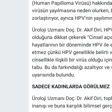
(Human Papilloma Virüsü) hakkında t
virüsün yayılmasına neden olurken, b
zorlaştırıyor, ayrıca HPV’nin yayılımın
Üroloji Uzmanı Doç. Dr. Akif Diri, HPV
olduğuna dikkat çekerek “Cinsel açıda
hayatlarının bir döneminde HPV ile e
etmez çünkü HPV genellikle belirti 
cinsellikle ilişkili bir virüs olduğu
tabu. Bu da farkındalığı azaltıyor ve
uyarısında bulundu.
SADECE KADINLARDA GÖRÜLMEZ
Üroloji Uzmanı Doç. Dr. Akif Diri, t
inanışı ve buna karşılık bilimsel gerç