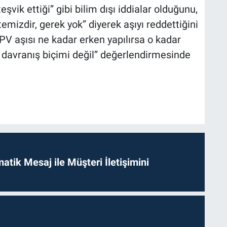
eşvik ettiği” gibi bilim dışı iddialar olduğunu,
izdir, gerek yok” diyerek aşıyı reddettiğini
HPV aşısı ne kadar erken yapılırsa o kadar
r, davranış biçimi değil” değerlendirmesinde
tik Mesaj ile Müşteri İletişimini