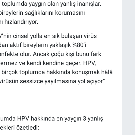
oplumda yaygın olan yanlış inanışlar,
ireylerin sağlıklarını korumasını
ı hızlandırıyor.
’nin cinsel yolla en sık bulaşan virüs
n aktif bireylerin yaklaşık %80’i
nfekte olur. Ancak çoğu kişi bunu fark
vermez ve kendi kendine geçer. HPV,
 için birçok toplumda hakkında konuşmak hâlâ
 virüsün sessizce yayılmasına yol açıyor”
oplumda HPV hakkında en yaygın 3 yanlış
ekleri özetledi: