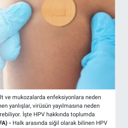
cilt ve mukozalarda enfeksiyonlara neden
nen yanlışlar, virüsün yayılmasına neden
irebiliyor. İşte HPV hakkında toplumda
FA) -
Halk arasında siğil olarak bilinen HPV