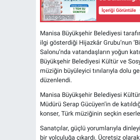
İçeriği Görüntüle
Manisa Büyükşehir Belediyesi taraf
ilgi gösterdiği Hijazkâr Grubu’nun ‘
Salonu’nda vatandaşların yoğun katı
Büyükşehir Belediyesi Kültür ve Sosya
müziğin büyüleyici tınılarıyla dolu 
düzenlendi.
Manisa Büyükşehir Belediyesi Kültür
Müdürü Serap Gücüyen’in de katıldığı
konser, Türk müziğinin seçkin eserler
Sanatçılar, güçlü yorumlarıyla dinl
bir yolculuğa çıkardı. Ücretsiz olara