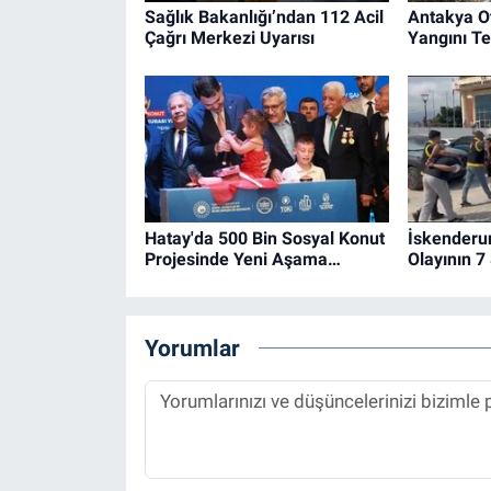
Sağlık Bakanlığı’ndan 112 Acil
Antakya O
Çağrı Merkezi Uyarısı
Yangını Ted
Hatay'da 500 Bin Sosyal Konut
İskenderu
Projesinde Yeni Aşama…
Olayının 7
Yorumlar