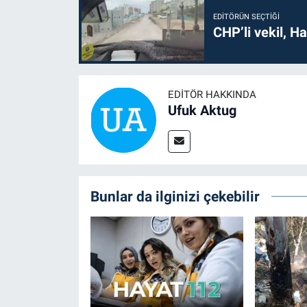
EDITÖRÜN SEÇTIĞI
CHP’li vekil, H
EDITÖR HAKKINDA
Ufuk Aktug
Bunlar da ilginizi çekebilir