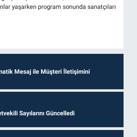
u anlar yaşarken program sonunda sanatçıları
tik Mesaj ile Müşteri İletişimini
etvekili Sayılarını Güncelledi