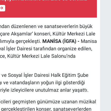
ından düzenlenen ve sanatseverlerin büyük
Biçare Akşamlar’ konseri, Kültür Merkezi Lale
lımıyla gerçekleşti.
MANİSA (İGFA) -
Manisa
l İşler Dairesi tarafından organize edilen,
gece, Kültür Merkezi Lale Salonu’nda
 ve Sosyal İşler Dairesi Halk Eğitim Şube
 ve vatandaşların yoğun ilgi gösterdiği
iyle izleyicilere unutulmaz anlar yaşattı.
eyicileri geçmişten günümüze uzanan müzikal
k gerçekleştirilen konser, sanatseverlerden