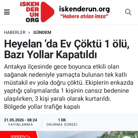
HABERLER
GÜNDEM
Heyelan ’da Ev Çöktü 1 ölü,
Bazı Yollar Kapatıldı
Antakya ilçesinde gece boyunca etkili olan
sağanak nedeniyle yamaçta bulunan tek katlı
müstakil ev yola doğru çöktü. Ekiplerin enkazda
yaptığı çalışmalarda 1 kişinin cansız bedenine
ulaşılırken, 3 kişi yaralı olarak kurtarıldı.
Bölgede yollar trafiğe kapalı
21.05.2026 - 08:24
1 DK
YAYINLANMA
OKUNMA SÜRESI