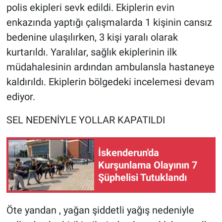
polis ekipleri sevk edildi. Ekiplerin evin
enkazında yaptığı çalışmalarda 1 kişinin cansız
bedenine ulaşılırken, 3 kişi yaralı olarak
kurtarıldı. Yaralılar, sağlık ekiplerinin ilk
müdahalesinin ardından ambulansla hastaneye
kaldırıldı. Ekiplerin bölgedeki incelemesi devam
ediyor.
SEL NEDENİYLE YOLLAR KAPATILDI
İskenderun'da
Kurşunlama Olayının 7
Şüphelisi Tutuklandı
Öte yandan , yağan şiddetli yağış nedeniyle