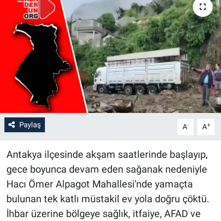
Paylaş
-
+
A
A
Antakya ilçesinde akşam saatlerinde başlayıp,
gece boyunca devam eden sağanak nedeniyle
Hacı Ömer Alpagot Mahallesi'nde yamaçta
bulunan tek katlı müstakil ev yola doğru çöktü.
İhbar üzerine bölgeye sağlık, itfaiye, AFAD ve