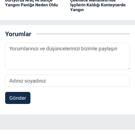
Dörtyol'da Araç ve Bahçe
Çekmece Mahallesi'nde
Yangını Paniğe Neden Oldu
İşçilerin Kaldığı Konteynerde
Yangın
Yorumlar
Gönder