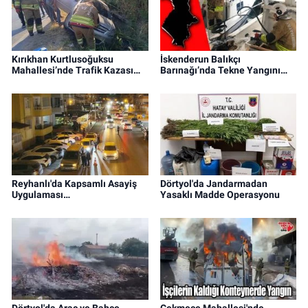
Kırıkhan Kurtlusoğuksu
İskenderun Balıkçı
Mahallesi’nde Trafik Kazası…
Barınağı’nda Tekne Yangını…
Reyhanlı'da Kapsamlı Asayiş
Dörtyol'da Jandarmadan
Uygulaması…
Yasaklı Madde Operasyonu