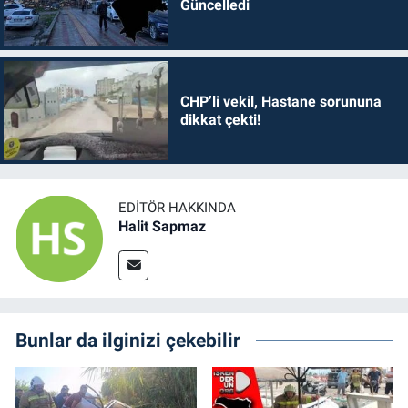
Güncelledi
CHP’li vekil, Hastane sorununa
dikkat çekti!
EDITÖR HAKKINDA
Halit Sapmaz
Bunlar da ilginizi çekebilir