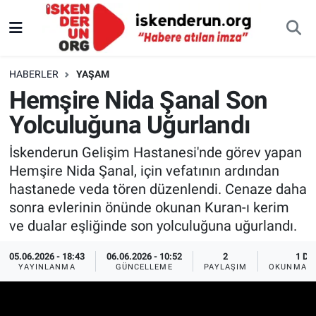
HABERLER
YAŞAM
Hemşire Nida Şanal Son
Yolculuğuna Uğurlandı
İskenderun Gelişim Hastanesi'nde görev yapan
Hemşire Nida Şanal, için vefatının ardından
hastanede veda tören düzenlendi. Cenaze daha
sonra evlerinin önünde okunan Kuran-ı kerim
ve dualar eşliğinde son yolculuğuna uğurlandı.
05.06.2026 - 18:43
06.06.2026 - 10:52
2
1 DK
YAYINLANMA
GÜNCELLEME
PAYLAŞIM
OKUNMA S