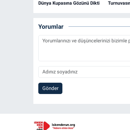
Dünya Kupasına Gözünü Dikti
Turnuvasın
Yorumlar
Gönder