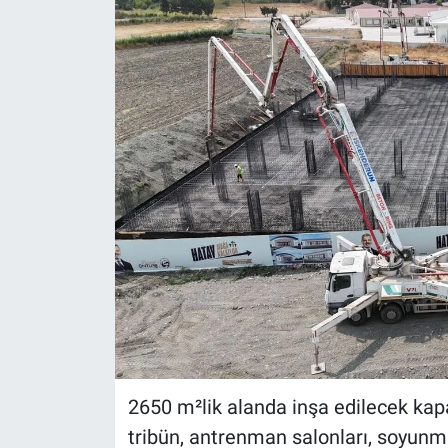
2650 m²lik alanda inşa edilecek kapa
tribün, antrenman salonları, soyunma 