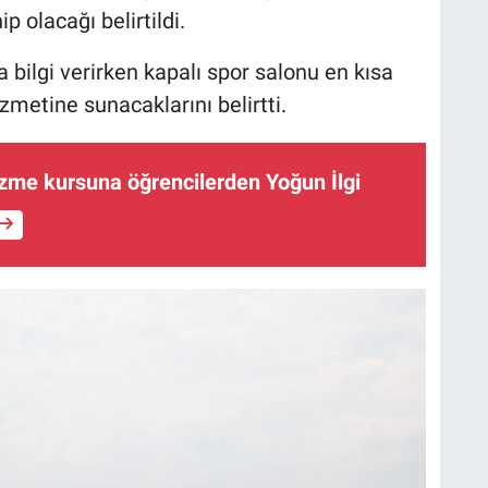
p olacağı belirtildi.
a bilgi verirken kapalı spor salonu en kısa
etine sunacaklarını belirtti.
zme kursuna öğrencilerden Yoğun İlgi