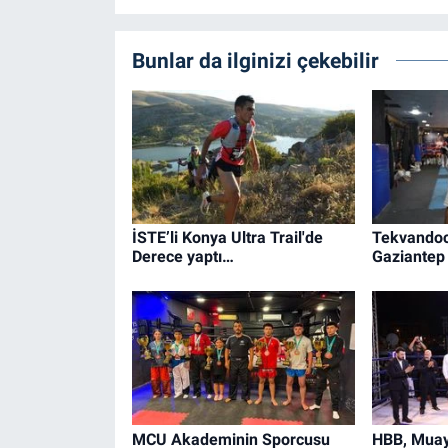
Bunlar da ilginizi çekebilir
İSTE’li Konya Ultra Trail'de
Tekvandoc
Derece yaptı…
Gaziantep 
MCU Akademinin Sporcusu
HBB, Muay