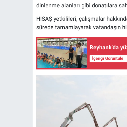
dinlenme alanları gibi donatılara sahi
HİSAŞ yetkilileri, çalışmalar hakkınd
sürede tamamlayarak vatandaşın hizm
Reyhanlı’da yü
İçeriği Görüntüle