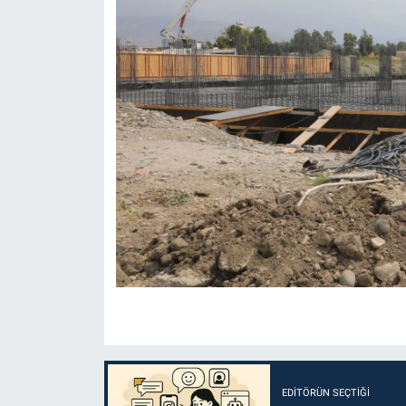
EDITÖRÜN SEÇTIĞI