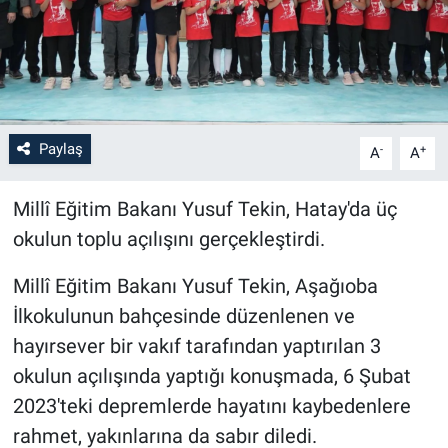
Paylaş
-
+
A
A
Millî Eğitim Bakanı Yusuf Tekin, Hatay'da üç
okulun toplu açılışını gerçekleştirdi.
Millî Eğitim Bakanı Yusuf Tekin, Aşağıoba
İlkokulunun bahçesinde düzenlenen ve
hayırsever bir vakıf tarafından yaptırılan 3
okulun açılışında yaptığı konuşmada, 6 Şubat
2023'teki depremlerde hayatını kaybedenlere
rahmet, yakınlarına da sabır diledi.