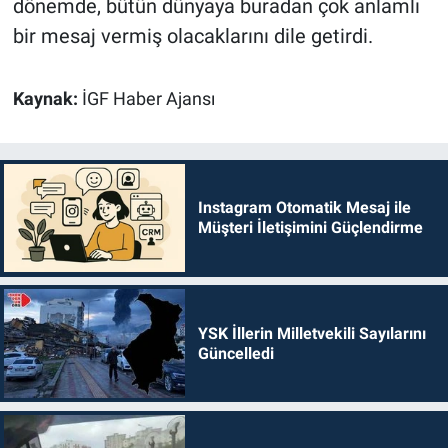
dönemde, bütün dünyaya buradan çok anlamlı
bir mesaj vermiş olacaklarını dile getirdi.
Kaynak:
İGF Haber Ajansı
Instagram Otomatik Mesaj ile
Müşteri İletişimini Güçlendirme
YSK İllerin Milletvekili Sayılarını
Güncelledi