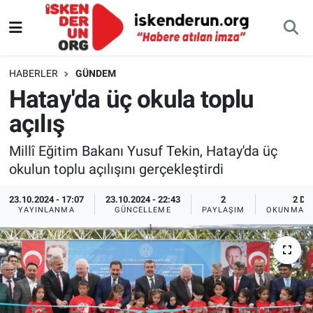
HABERLER
GÜNDEM
Hatay'da üç okula toplu
açılış
Millî Eğitim Bakanı Yusuf Tekin, Hatay'da üç
okulun toplu açılışını gerçekleştirdi
23.10.2024 - 17:07
23.10.2024 - 22:43
2
2 DK
YAYINLANMA
GÜNCELLEME
PAYLAŞIM
OKUNMA S