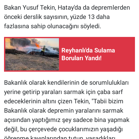
Bakan Yusuf Tekin, Hatay'da da depremlerden
önceki derslik sayısının, yüzde 13 daha
fazlasına sahip olunacağını söyledi.
Reyhanlı'da Sulama
Boruları Yandı!
Bakanlık olarak kendilerinin de sorumlulukları
yerine getirip yaraları sarmak için çaba sarf
edeceklerinin altını çizen Tekin, "Tabii bizim
Bakanlık olarak depremin yaralarını sarmak
açısından yaptığımız şey sadece bina yapmak
değil, bu çerçevede çocuklarımızın yaşadığı
öğrenme kayıplarından tutun, yaşadıkları