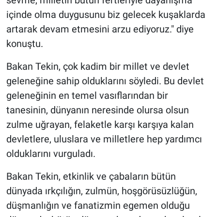
sevme, milletin bütün fertleriyle dayanışma
içinde olma duygusunu biz gelecek kuşaklarda
artarak devam etmesini arzu ediyoruz." diye
konuştu.
Bakan Tekin, çok kadim bir millet ve devlet
geleneğine sahip olduklarını söyledi. Bu devlet
geleneğinin en temel vasıflarından bir
tanesinin, dünyanın neresinde olursa olsun
zulme uğrayan, felaketle karşı karşıya kalan
devletlere, uluslara ve milletlere hep yardımcı
olduklarını vurguladı.
Bakan Tekin, etkinlik ve çabaların bütün
dünyada ırkçılığın, zulmün, hoşgörüsüzlüğün,
düşmanlığın ve fanatizmin egemen olduğu