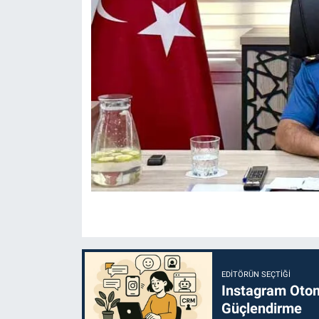
EDITÖRÜN SEÇTIĞI
Instagram Otoma
Güçlendirme