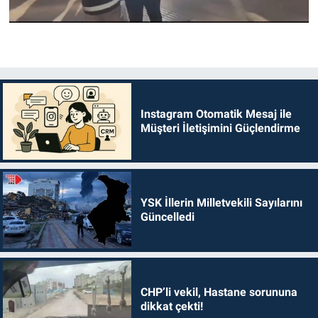
Instagram Otomatik Mesaj ile
Müşteri İletişimini Güçlendirme
YSK İllerin Milletvekili Sayılarını
Güncelledi
CHP’li vekil, Hastane sorununa
dikkat çekti!