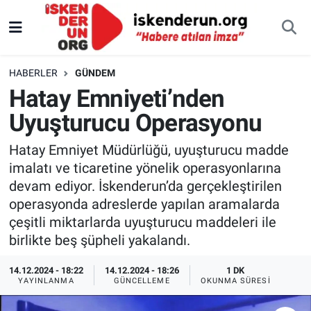
HABERLER
GÜNDEM
Hatay Emniyeti’nden
Uyuşturucu Operasyonu
Hatay Emniyet Müdürlüğü, uyuşturucu madde
imalatı ve ticaretine yönelik operasyonlarına
devam ediyor. İskenderun’da gerçekleştirilen
operasyonda adreslerde yapılan aramalarda
çeşitli miktarlarda uyuşturucu maddeleri ile
birlikte beş şüpheli yakalandı.
14.12.2024 - 18:22
14.12.2024 - 18:26
1 DK
YAYINLANMA
GÜNCELLEME
OKUNMA SÜRESI