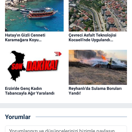
Hatay'ın Gizli Cenneti
Çevreci Asfalt Teknolojisi
Karamağara Koyu…
Kocaeli'nde Uygulandı…
Erzin'de Genç Kadın
Reyhanlı'da Sulama Boruları
Tabancayla Ağır Yaralandı
Yandı!
Yorumlar