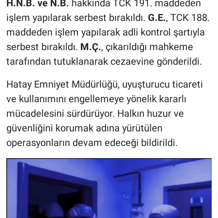
H.N.B. ve N.B.
hakkında TCK 191. maddeden
işlem yapılarak serbest bırakıldı.
G.E.
, TCK 188.
maddeden işlem yapılarak adli kontrol şartıyla
serbest bırakıldı.
M.Ç.
, çıkarıldığı mahkeme
tarafından tutuklanarak cezaevine gönderildi.
Hatay Emniyet Müdürlüğü, uyuşturucu ticareti
ve kullanımını engellemeye yönelik kararlı
mücadelesini sürdürüyor. Halkın huzur ve
güvenliğini korumak adına yürütülen
operasyonların devam edeceği bildirildi.