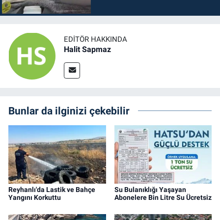
EDITÖR HAKKINDA
Halit Sapmaz
Bunlar da ilginizi çekebilir
Reyhanlı'da Lastik ve Bahçe
Su Bulanıklığı Yaşayan
Yangını Korkuttu
Abonelere Bin Litre Su Ücretsiz