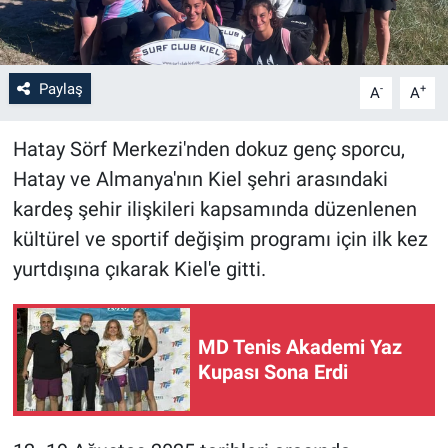
Paylaş
-
+
A
A
Hatay Sörf Merkezi'nden dokuz genç sporcu,
Hatay ve Almanya'nın Kiel şehri arasındaki
kardeş şehir ilişkileri kapsamında düzenlenen
kültürel ve sportif değişim programı için ilk kez
yurtdışına çıkarak Kiel'e gitti.
MD Tenis Akademi Yaz
Kupası Sona Erdi