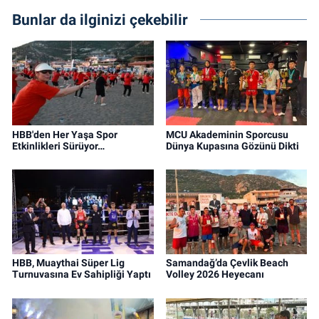
Bunlar da ilginizi çekebilir
HBB'den Her Yaşa Spor
MCU Akademinin Sporcusu
Etkinlikleri Sürüyor…
Dünya Kupasına Gözünü Dikti
HBB, Muaythai Süper Lig
Samandağ’da Çevlik Beach
Turnuvasına Ev Sahipliği Yaptı
Volley 2026 Heyecanı