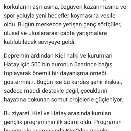
korkularını aşmasına, özgüven kazanmasına ve
spor yoluyla yeni hedefler koymasına vesile
oldu. Bugün merkezde yetişen genç sörfçüler,
ulusal ve uluslararası çapta yarışmalara
katılabilecek seviyeye geldi.
Depremin ardından Kiel halkı ve kurumları
Hatay için 500 bin euronun üzerinde bağış
toplayarak önemli bir dayanışma örneği
göstermişti. Bugün ise bu kardeş şehir ilişkisi,
sadece maddi destekle değil, çocukların
hayatına dokunan somut projelerle güçleniyor.
Bu ziyaret, Kiel ve Hatay arasında kurulan
gençlik programının ilk adımı oldu. Programın
bir sonraki aşamasında Kiel2den gençler