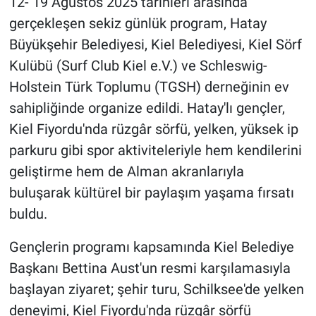
12- 19 Ağustos 2025 tarihleri arasında
gerçekleşen sekiz günlük program, Hatay
Büyükşehir Belediyesi, Kiel Belediyesi, Kiel Sörf
Kulübü (Surf Club Kiel e.V.) ve Schleswig-
Holstein Türk Toplumu (TGSH) derneğinin ev
sahipliğinde organize edildi. Hatay'lı gençler,
Kiel Fiyordu'nda rüzgâr sörfü, yelken, yüksek ip
parkuru gibi spor aktiviteleriyle hem kendilerini
geliştirme hem de Alman akranlarıyla
buluşarak kültürel bir paylaşım yaşama fırsatı
buldu.
Gençlerin programı kapsamında Kiel Belediye
Başkanı Bettina Aust'un resmi karşılamasıyla
başlayan ziyaret; şehir turu, Schilksee'de yelken
deneyimi, Kiel Fiyordu'nda rüzgâr sörfü