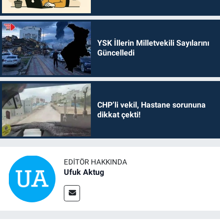
YSK İllerin Milletvekili Sayılarını
Güncelledi
CHP’li vekil, Hastane sorununa
dikkat çekti!
EDITÖR HAKKINDA
Ufuk Aktug