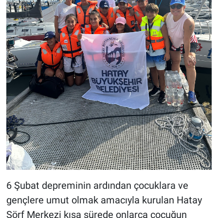
6 Şubat depreminin ardından çocuklara ve
gençlere umut olmak amacıyla kurulan Hatay
Sörf Merkezi kısa sürede onlarca çocuğun