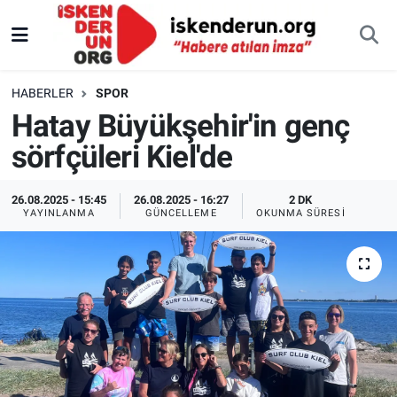
HABERLER
SPOR
Hatay Büyükşehir'in genç
sörfçüleri Kiel'de
26.08.2025 - 15:45
26.08.2025 - 16:27
2 DK
YAYINLANMA
GÜNCELLEME
OKUNMA SÜRESI