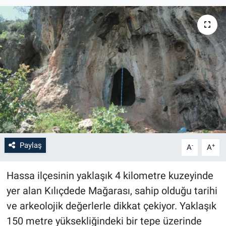
Paylaş
-
+
A
A
Hassa ilçesinin yaklaşık 4 kilometre kuzeyinde
yer alan Kılıçdede Mağarası, sahip olduğu tarihi
ve arkeolojik değerlerle dikkat çekiyor. Yaklaşık
150 metre yüksekliğindeki bir tepe üzerinde