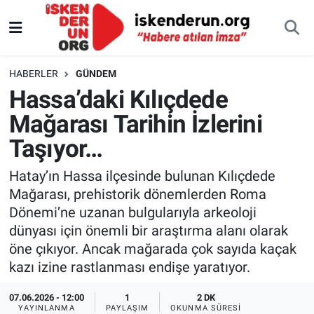
HABERLER
GÜNDEM
Hassa’daki Kılıçdede
Mağarası Tarihin İzlerini
Taşıyor…
Hatay’ın Hassa ilçesinde bulunan Kılıçdede
Mağarası, prehistorik dönemlerden Roma
Dönemi’ne uzanan bulgularıyla arkeoloji
dünyası için önemli bir araştırma alanı olarak
öne çıkıyor. Ancak mağarada çok sayıda kaçak
kazı izine rastlanması endişe yaratıyor.
07.06.2026 - 12:00
1
2 DK
YAYINLANMA
PAYLAŞIM
OKUNMA SÜRESI