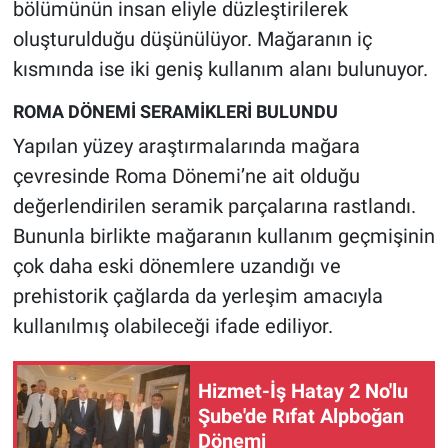
bölümünün insan eliyle düzleştirilerek
oluşturulduğu düşünülüyor. Mağaranın iç
kısmında ise iki geniş kullanım alanı bulunuyor.
ROMA DÖNEMİ SERAMİKLERİ BULUNDU
Yapılan yüzey araştırmalarında mağara
çevresinde Roma Dönemi’ne ait olduğu
değerlendirilen seramik parçalarına rastlandı.
Bununla birlikte mağaranın kullanım geçmişinin
çok daha eski dönemlere uzandığı ve
prehistorik çağlarda da yerleşim amacıyla
kullanılmış olabileceği ifade ediliyor.
Hizmet-İş Hatay 2 No'lu
Şube'de Rıfat Alpboğan
Dönemi