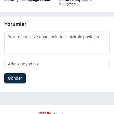
Buluşması…
Yorumlar
Gönder