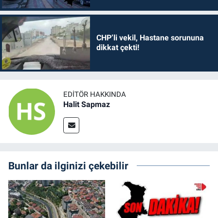
CHP’li vekil, Hastane sorununa
dikkat çekti!
EDITÖR HAKKINDA
Halit Sapmaz
Bunlar da ilginizi çekebilir