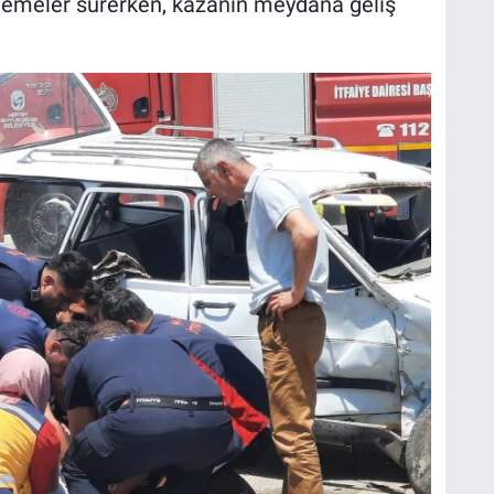
celemeler sürerken, kazanın meydana geliş
.