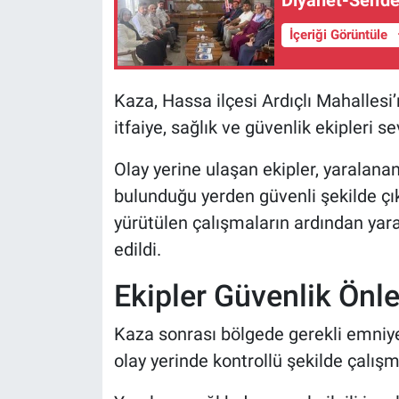
Diyanet-Sen'de
İçeriği Görüntüle
Kaza, Hassa ilçesi Ardıçlı Mahallesi
itfaiye, sağlık ve güvenlik ekipleri se
Olay yerine ulaşan ekipler, yarala
bulunduğu yerden güvenli şekilde çıka
yürütülen çalışmaların ardından ya
edildi.
Ekipler Güvenlik Önl
Kaza sonrası bölgede gerekli emniyet 
olay yerinde kontrollü şekilde çalışm