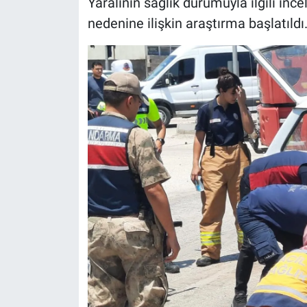
Yaralının sağlık durumuyla ilgili in
nedenine ilişkin araştırma başlatıldı