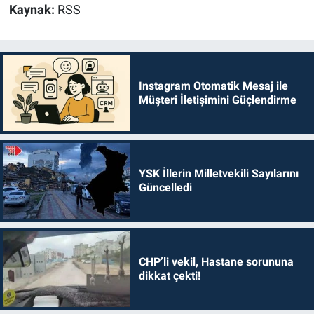
Kaynak:
RSS
Instagram Otomatik Mesaj ile
Müşteri İletişimini Güçlendirme
YSK İllerin Milletvekili Sayılarını
Güncelledi
CHP’li vekil, Hastane sorununa
dikkat çekti!