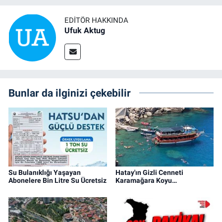
EDITÖR HAKKINDA
Ufuk Aktug
Bunlar da ilginizi çekebilir
Su Bulanıklığı Yaşayan
Hatay'ın Gizli Cenneti
Abonelere Bin Litre Su Ücretsiz
Karamağara Koyu…