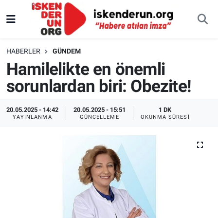
HABERLER
GÜNDEM
Hamilelikte en önemli
sorunlardan biri: Obezite!
20.05.2025 - 14:42
20.05.2025 - 15:51
1 DK
YAYINLANMA
GÜNCELLEME
OKUNMA SÜRESI