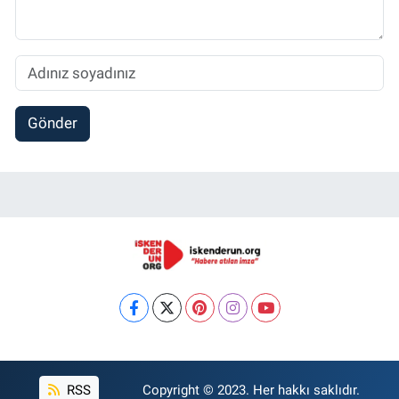
Gönder
RSS
Copyright © 2023. Her hakkı saklıdır.