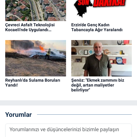
Çevreci Asfalt Teknolojisi
Erzin'de Genç Kadın
Kocaeli'nde Uygulandı…
Tabancayla Ağır Yaralandı
Reyhanlı'da Sulama Boruları
Şenöz: "Ekmek zammını biz
Yandı!
değil, artan maliyetler
belirliyor"
Yorumlar