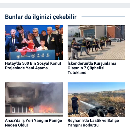
Bunlar da ilginizi çekebilir
Hatay'da 500 Bin Sosyal Konut
İskenderun'da Kurşunlama
Projesinde Yeni Aşama…
Olayının 7 Şüphelisi
Tutuklandı
Arsuz'da İş Yeri Yangını Paniğe
Reyhanlı'da Lastik ve Bahçe
Neden Oldu!
Yangını Korkuttu