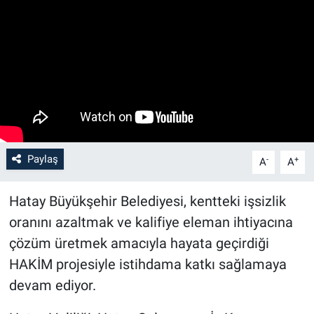
Paylaş
-
+
A
A
Hatay Büyükşehir Belediyesi, kentteki işsizlik
oranını azaltmak ve kalifiye eleman ihtiyacına
çözüm üretmek amacıyla hayata geçirdiği
HAKİM projesiyle istihdama katkı sağlamaya
devam ediyor.