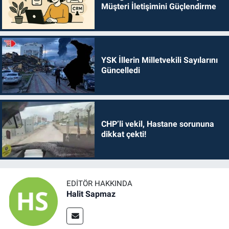
Müşteri İletişimini Güçlendirme
YSK İllerin Milletvekili Sayılarını
Güncelledi
CHP’li vekil, Hastane sorununa
dikkat çekti!
EDITÖR HAKKINDA
Halit Sapmaz