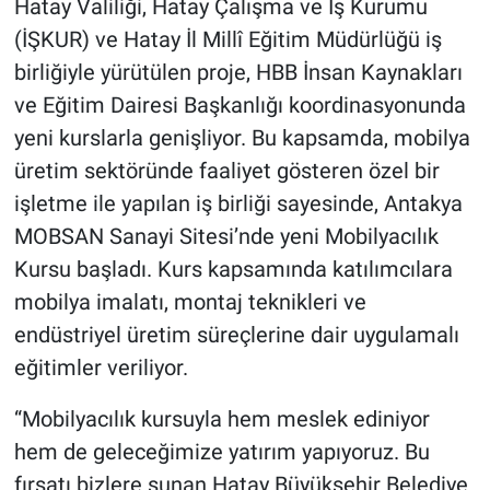
Hatay Valiliği, Hatay Çalışma ve İş Kurumu
(İŞKUR) ve Hatay İl Millî Eğitim Müdürlüğü iş
birliğiyle yürütülen proje, HBB İnsan Kaynakları
ve Eğitim Dairesi Başkanlığı koordinasyonunda
yeni kurslarla genişliyor. Bu kapsamda, mobilya
üretim sektöründe faaliyet gösteren özel bir
işletme ile yapılan iş birliği sayesinde, Antakya
MOBSAN Sanayi Sitesi’nde yeni Mobilyacılık
Kursu başladı. Kurs kapsamında katılımcılara
mobilya imalatı, montaj teknikleri ve
endüstriyel üretim süreçlerine dair uygulamalı
eğitimler veriliyor.
“Mobilyacılık kursuyla hem meslek ediniyor
hem de geleceğimize yatırım yapıyoruz. Bu
fırsatı bizlere sunan Hatay Büyükşehir Belediye