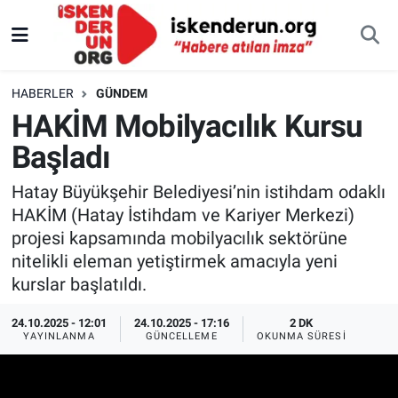
HABERLER
GÜNDEM
HAKİM Mobilyacılık Kursu
Başladı
Hatay Büyükşehir Belediyesi’nin istihdam odaklı
HAKİM (Hatay İstihdam ve Kariyer Merkezi)
projesi kapsamında mobilyacılık sektörüne
nitelikli eleman yetiştirmek amacıyla yeni
kurslar başlatıldı.
24.10.2025 - 12:01
24.10.2025 - 17:16
2 DK
YAYINLANMA
GÜNCELLEME
OKUNMA SÜRESI