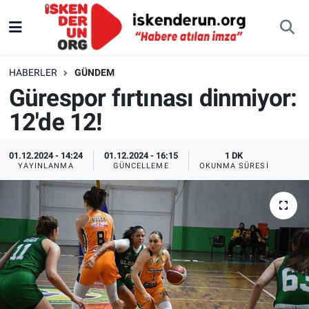
HABERLER
GÜNDEM
Gürespor fırtınası dinmiyor:
12'de 12!
01.12.2024 - 14:24
01.12.2024 - 16:15
1 DK
YAYINLANMA
GÜNCELLEME
OKUNMA SÜRESI