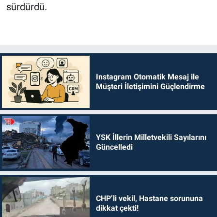
sürdürdü.
Instagram Otomatik Mesaj ile
Müşteri İletişimini Güçlendirme
YSK İllerin Milletvekili Sayılarını
Güncelledi
CHP’li vekil, Hastane sorununa
dikkat çekti!