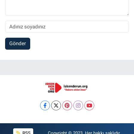
Gönder
RSS
Copyright © 2023. Her hakkı saklıdır.