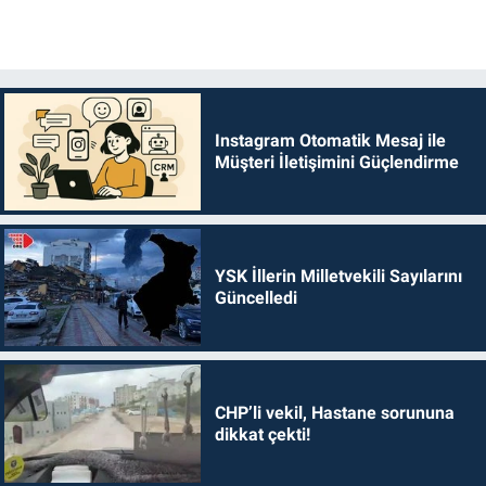
Instagram Otomatik Mesaj ile
Müşteri İletişimini Güçlendirme
YSK İllerin Milletvekili Sayılarını
Güncelledi
CHP’li vekil, Hastane sorununa
dikkat çekti!