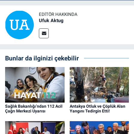
EDITÖR HAKKINDA
Ufuk Aktug
Bunlar da ilginizi çekebilir
Sağlık Bakanlığı’ndan 112 Acil
Antakya Otluk ve Çöplük Alan
Çağrı Merkezi Uyarısı
Yangını Tedirgin Etti!