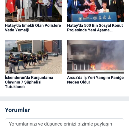
Hatay’da Emekli Olan Polislere
Hatay'da 500 Bin Sosyal Konut
Veda Yemeği
Projesinde Yeni Aşama…
İskenderun'da Kurşunlama
Arsuz'da İş Yeri Yangını Paniğe
Olayının 7 Şüphelisi
Neden Oldu!
Tutuklandı
Yorumlar