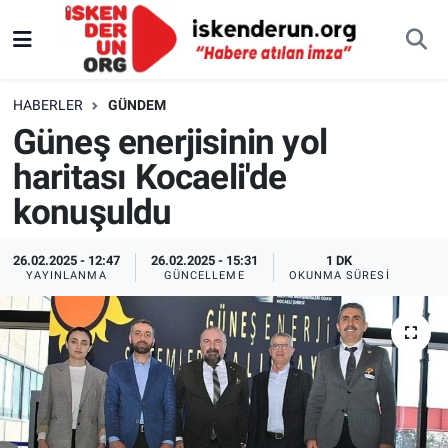
HABERLER
GÜNDEM
Güneş enerjisinin yol
haritası Kocaeli'de
konuşuldu
26.02.2025 - 12:47
26.02.2025 - 15:31
1 DK
YAYINLANMA
GÜNCELLEME
OKUNMA SÜRESI