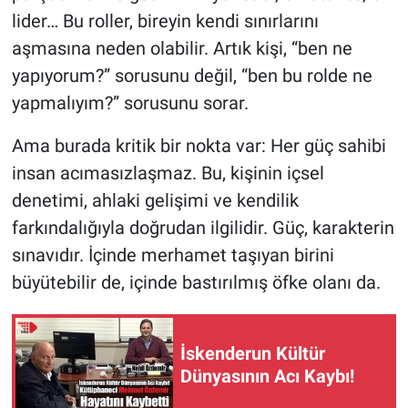
lider… Bu roller, bireyin kendi sınırlarını
aşmasına neden olabilir. Artık kişi, “ben ne
yapıyorum?” sorusunu değil, “ben bu rolde ne
yapmalıyım?” sorusunu sorar.
Ama burada kritik bir nokta var: Her güç sahibi
insan acımasızlaşmaz. Bu, kişinin içsel
denetimi, ahlaki gelişimi ve kendilik
farkındalığıyla doğrudan ilgilidir. Güç, karakterin
sınavıdır. İçinde merhamet taşıyan birini
büyütebilir de, içinde bastırılmış öfke olanı da.
İskenderun Kültür
Dünyasının Acı Kaybı!