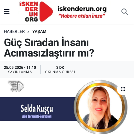
HABERLER
YAŞAM
Güç Sıradan İnsanı
Acımasızlaştırır mı?
25.05.2026 - 11:10
3 DK
YAYINLANMA
OKUNMA SÜRESI