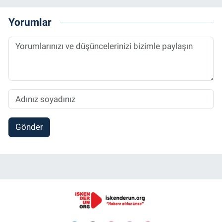
Yorumlar
Gönder