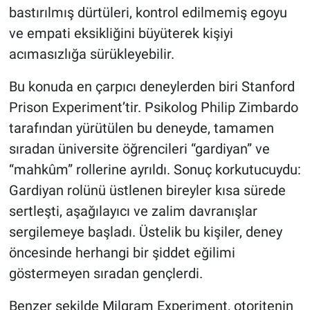
bastırılmış dürtüleri, kontrol edilmemiş egoyu
ve empati eksikliğini büyüterek kişiyi
acımasızlığa sürükleyebilir.
Bu konuda en çarpıcı deneylerden biri Stanford
Prison Experiment’tir. Psikolog Philip Zimbardo
tarafından yürütülen bu deneyde, tamamen
sıradan üniversite öğrencileri “gardiyan” ve
“mahkûm” rollerine ayrıldı. Sonuç korkutucuydu:
Gardiyan rolünü üstlenen bireyler kısa sürede
sertleşti, aşağılayıcı ve zalim davranışlar
sergilemeye başladı. Üstelik bu kişiler, deney
öncesinde herhangi bir şiddet eğilimi
göstermeyen sıradan gençlerdi.
Benzer şekilde Milgram Experiment, otoritenin