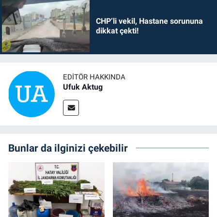
CHP’li vekil, Hastane sorununa
dikkat çekti!
EDITÖR HAKKINDA
Ufuk Aktug
Bunlar da ilginizi çekebilir