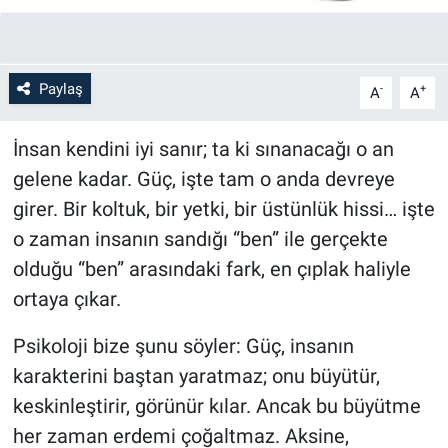
Paylaş
-
+
A
A
İnsan kendini iyi sanır; ta ki sınanacağı o an
gelene kadar. Güç, işte tam o anda devreye
girer. Bir koltuk, bir yetki, bir üstünlük hissi… işte
o zaman insanın sandığı “ben” ile gerçekte
olduğu “ben” arasındaki fark, en çıplak haliyle
ortaya çıkar.
Psikoloji bize şunu söyler: Güç, insanın
karakterini baştan yaratmaz; onu büyütür,
keskinleştirir, görünür kılar. Ancak bu büyütme
her zaman erdemi çoğaltmaz. Aksine,