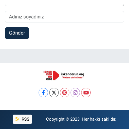
Gönder
RSS
Copyright © 2023. Her hakkı saklıdır.