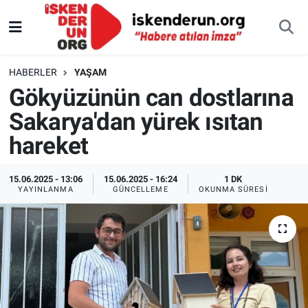
HABERLER
YAŞAM
Gökyüzünün can dostlarına
Sakarya'dan yürek ısıtan
hareket
15.06.2025 - 13:06
15.06.2025 - 16:24
1 DK
YAYINLANMA
GÜNCELLEME
OKUNMA SÜRESI