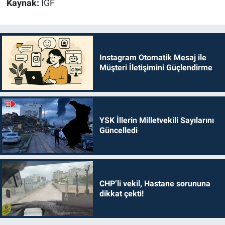
Kaynak:
İGF
Instagram Otomatik Mesaj ile
Müşteri İletişimini Güçlendirme
YSK İllerin Milletvekili Sayılarını
Güncelledi
CHP’li vekil, Hastane sorununa
dikkat çekti!