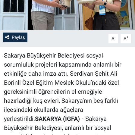
Paylaş
-
+
A
A
Sakarya Büyükşehir Belediyesi sosyal
sorumluluk projeleri kapsamında anlamlı bir
etkinliğe daha imza attı. Serdivan Şehit Ali
Borinli Özel Eğitim Meslek Okulu’ndaki özel
gereksinimli öğrencilerin el emeğiyle
hazırladığı kuş evleri, Sakarya’nın beş farklı
ilçesindeki okullarda ağaçlara
yerleştirildi.
SAKARYA (İGFA) -
Sakarya
Büyükşehir Belediyesi, anlamlı bir sosyal