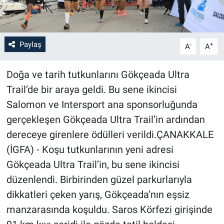
Paylaş
-
+
A
A
Doğa ve tarih tutkunlarını Gökçeada Ultra
Trail’de bir araya geldi. Bu sene ikincisi
Salomon ve Intersport ana sponsorluğunda
gerçekleşen Gökçeada Ultra Trail’in ardından
dereceye girenlere ödülleri verildi.ÇANAKKALE
(İGFA) - Koşu tutkunlarının yeni adresi
Gökçeada Ultra Trail’in, bu sene ikincisi
düzenlendi. Birbirinden güzel parkurlarıyla
dikkatleri çeken yarış, Gökçeada’nın eşsiz
manzarasında koşuldu. Saros Körfezi girişinde