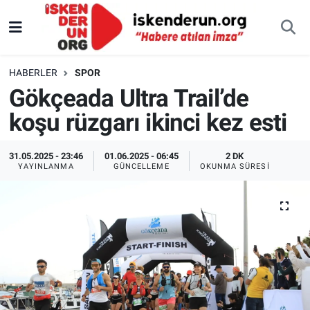
HABERLER
SPOR
Gökçeada Ultra Trail’de
koşu rüzgarı ikinci kez esti
31.05.2025 - 23:46
01.06.2025 - 06:45
2 DK
YAYINLANMA
GÜNCELLEME
OKUNMA SÜRESI