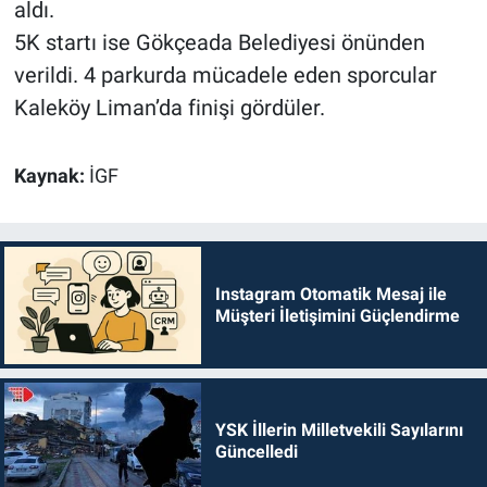
aldı.
5K startı ise Gökçeada Belediyesi önünden
verildi. 4 parkurda mücadele eden sporcular
Kaleköy Liman’da finişi gördüler.
Kaynak:
İGF
Instagram Otomatik Mesaj ile
Müşteri İletişimini Güçlendirme
YSK İllerin Milletvekili Sayılarını
Güncelledi