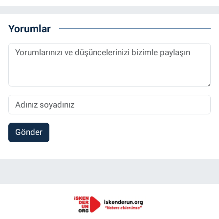
Yorumlar
Gönder