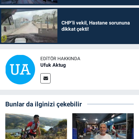
CHP’li vekil, Hastane sorununa
dikkat çekti!
EDITÖR HAKKINDA
Ufuk Aktug
Bunlar da ilginizi çekebilir