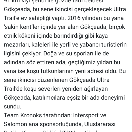
91 km kıyı şeridi ile gözde tatil beldesi
Gökçeada, bu sene ikincisi gerçekleşecek Ultra
Trail’e ev sahipliği yaptı. 2016 yılından bu yana
‘sakin kent’ler içinde yer alan Gökçeada, birçok
etnik kökeni içinde barındırdığı gibi kaya
mezarları, kaleleri ile yerli ve yabancı turistlerin
ilgisini çekiyor. Doğa ve su sporları ile de
adından söz ettiren ada, geçtiğimiz yıldan bu
yana ise koşu tutkunlarının yeni adresi oldu. Bu
sene ikincisi düzenlenen Gökçeada Ultra
Trail’de koşu severleri yeniden ağırlayan
Gökçeada, katılımcılara eşsiz bir ada deneyimi
sundu.
Team Kronoks tarafından; Intersport ve
Salomon ana sponsorluğunda, Uluslararası