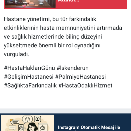
Hastane yönetimi, bu tür farkındalık
etkinliklerinin hasta memnuniyetini artırmada
ve sağlık hizmetlerinde bilinç düzeyini
yükseltmede önemli bir rol oynadığını
vurguladı.
#HastaHaklarıGünü #İskenderun
#GelişimHastanesi #PalmiyeHastanesi
#SağlıktaFarkındalık #HastaOdaklıHizmet
Instagram Otomatik Mesaj ile