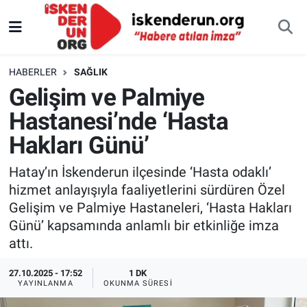
HABERLER
SAĞLIK
Gelişim ve Palmiye
Hastanesi’nde ‘Hasta
Hakları Günü’
Hatay’ın İskenderun ilçesinde ‘Hasta odaklı’
hizmet anlayışıyla faaliyetlerini sürdüren Özel
Gelişim ve Palmiye Hastaneleri, ‘Hasta Hakları
Günü’ kapsamında anlamlı bir etkinliğe imza
attı.
27.10.2025 - 17:52
1 DK
YAYINLANMA
OKUNMA SÜRESI