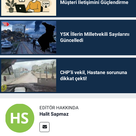
Müşteri İletişimini Güçlendirme
YSK İllerin Milletvekili Sayılarını
Güncelledi
CHP’li vekil, Hastane sorununa
dikkat çekti!
EDITÖR HAKKINDA
Halit Sapmaz