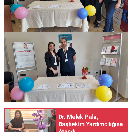
Dr. Melek Pala,
Başhekim Yardımcılığına
Atandı…