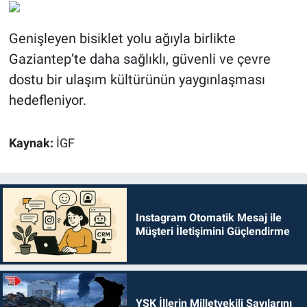
Genişleyen bisiklet yolu ağıyla birlikte
Gaziantep’te daha sağlıklı, güvenli ve çevre
dostu bir ulaşım kültürünün yaygınlaşması
hedefleniyor.
Kaynak:
İGF
Instagram Otomatik Mesaj ile
Müşteri İletişimini Güçlendirme
YSK İllerin Milletvekili Sayılarını