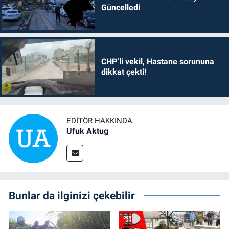
Güncelledi
CHP’li vekil, Hastane sorununa
dikkat çekti!
EDITÖR HAKKINDA
Ufuk Aktug
Bunlar da ilginizi çekebilir