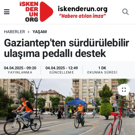
HABERLER
YAŞAM
Gaziantep'ten sürdürülebilir
ulaşıma pedallı destek
04.04.2025 - 09:20
04.04.2025 - 12:49
1 DK
YAYINLANMA
GÜNCELLEME
OKUNMA SÜRESI