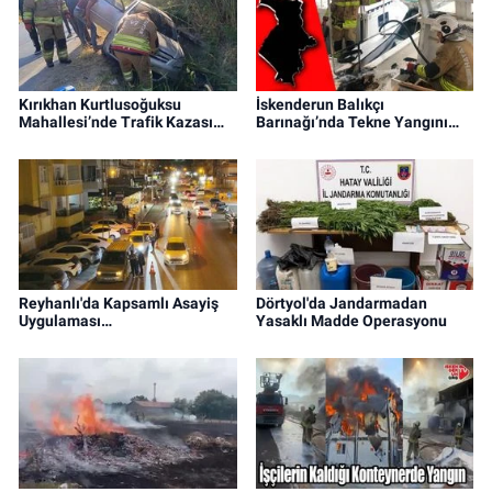
Kırıkhan Kurtlusoğuksu
İskenderun Balıkçı
Mahallesi’nde Trafik Kazası…
Barınağı’nda Tekne Yangını…
Reyhanlı'da Kapsamlı Asayiş
Dörtyol'da Jandarmadan
Uygulaması…
Yasaklı Madde Operasyonu