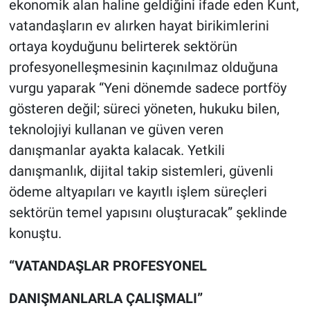
ekonomik alan haline geldiğini ifade eden Kunt,
vatandaşların ev alırken hayat birikimlerini
ortaya koyduğunu belirterek sektörün
profesyonelleşmesinin kaçınılmaz olduğuna
vurgu yaparak “Yeni dönemde sadece portföy
gösteren değil; süreci yöneten, hukuku bilen,
teknolojiyi kullanan ve güven veren
danışmanlar ayakta kalacak. Yetkili
danışmanlık, dijital takip sistemleri, güvenli
ödeme altyapıları ve kayıtlı işlem süreçleri
sektörün temel yapısını oluşturacak” şeklinde
konuştu.
“VATANDAŞLAR PROFESYONEL
DANIŞMANLARLA ÇALIŞMALI”