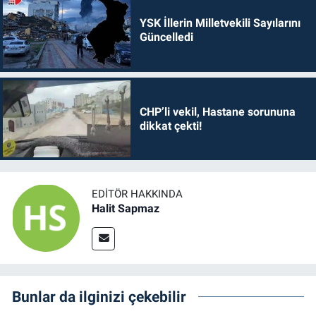
YSK İllerin Milletvekili Sayılarını
Güncelledi
CHP’li vekil, Hastane sorununa
dikkat çekti!
EDITÖR HAKKINDA
Halit Sapmaz
Bunlar da ilginizi çekebilir