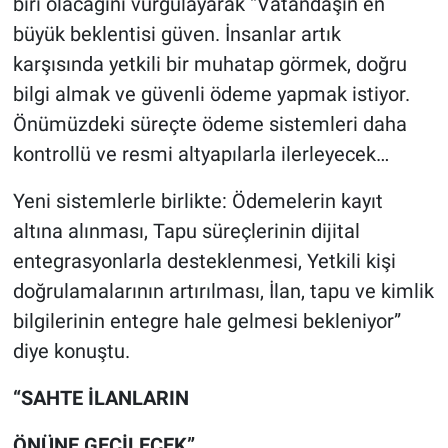
biri olacağını vurgulayarak “Vatandaşın en
büyük beklentisi güven. İnsanlar artık
karşısında yetkili bir muhatap görmek, doğru
bilgi almak ve güvenli ödeme yapmak istiyor.
Önümüzdeki süreçte ödeme sistemleri daha
kontrollü ve resmi altyapılarla ilerleyecek…
Yeni sistemlerle birlikte: Ödemelerin kayıt
altına alınması, Tapu süreçlerinin dijital
entegrasyonlarla desteklenmesi, Yetkili kişi
doğrulamalarının artırılması, İlan, tapu ve kimlik
bilgilerinin entegre hale gelmesi bekleniyor”
diye konuştu.
“SAHTE İLANLARIN
ÖNÜNE GEÇİLECEK”