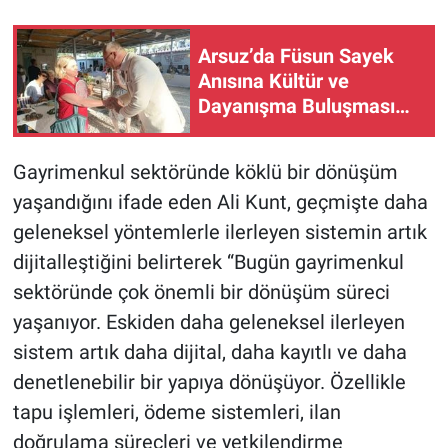
Arsuz’da Füsun Sayek
Anısına Kültür ve
Dayanışma Buluşması…
Gayrimenkul sektöründe köklü bir dönüşüm
yaşandığını ifade eden Ali Kunt, geçmişte daha
geleneksel yöntemlerle ilerleyen sistemin artık
dijitalleştiğini belirterek “Bugün gayrimenkul
sektöründe çok önemli bir dönüşüm süreci
yaşanıyor. Eskiden daha geleneksel ilerleyen
sistem artık daha dijital, daha kayıtlı ve daha
denetlenebilir bir yapıya dönüşüyor. Özellikle
tapu işlemleri, ödeme sistemleri, ilan
doğrulama süreçleri ve yetkilendirme