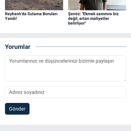
Reyhanlı'da Sulama Boruları
Şenöz: "Ekmek zammını biz
Yandı!
değil, artan maliyetler
belirliyor"
Yorumlar
Gönder