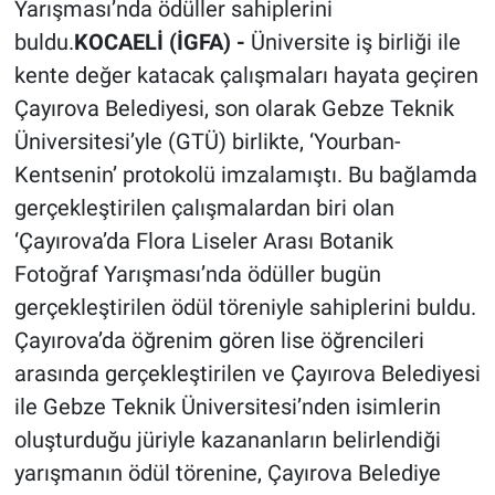
Yarışması’nda ödüller sahiplerini
buldu.
KOCAELİ (İGFA) -
Üniversite iş birliği ile
kente değer katacak çalışmaları hayata geçiren
Çayırova Belediyesi, son olarak Gebze Teknik
Üniversitesi’yle (GTÜ) birlikte, ‘Yourban-
Kentsenin’ protokolü imzalamıştı. Bu bağlamda
gerçekleştirilen çalışmalardan biri olan
‘Çayırova’da Flora Liseler Arası Botanik
Fotoğraf Yarışması’nda ödüller bugün
gerçekleştirilen ödül töreniyle sahiplerini buldu.
Çayırova’da öğrenim gören lise öğrencileri
arasında gerçekleştirilen ve Çayırova Belediyesi
ile Gebze Teknik Üniversitesi’nden isimlerin
oluşturduğu jüriyle kazananların belirlendiği
yarışmanın ödül törenine, Çayırova Belediye