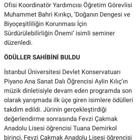
Ofisi Koordinatör Yardımcısı Öğretim Görevlisi
Muhammet Bahri Kırıkçı, ‘Doğanın Dengesi ve
Biyoçeşitliliğin Korunması İçin
Sürdürülebilirliğin Önemi’ isimli seminer
düzenledi.
ÖDÜLLER SAHİBİNİ BULDU
İstanbul Üniversitesi Devlet Konservatuarı
Piyano Ana Sanat Dalı Öğrencisi Aylin Kılıç’ın
müzik dinletisiyle devam eden programda son
olarak yarışmada ilk üçe giren isimlere ödülleri
takdim edildi. Jürinin gerçekleştirdiği
değerlendirme sonrasında Fevzi Çakmak
Anadolu Lisesi öğrencisi Tuana Demirkol
birinci, Fevzi Çakmak Anadolu Lisesi öğrencisi