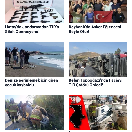
Hatay’da Jandarmadan TIR’a
Reyhanlı’da Asker Eğlencesi
Silah Operasyonu!
Böyle Olur!
Denize serinlemek için giren
Belen Topboğazı’nda Faciayı
çocuk kayboldu...
TIR Şoförü Önledi!