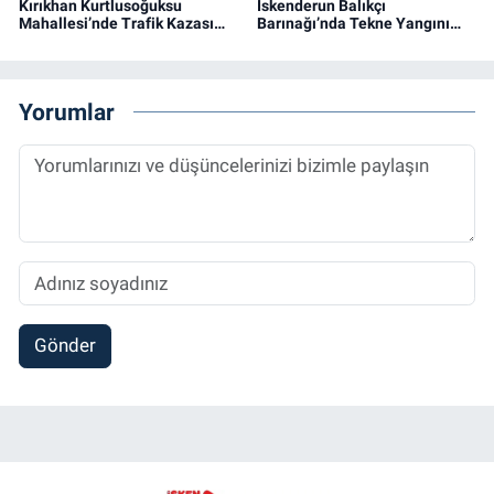
Kırıkhan Kurtlusoğuksu
İskenderun Balıkçı
Mahallesi’nde Trafik Kazası…
Barınağı’nda Tekne Yangını…
Yorumlar
Gönder