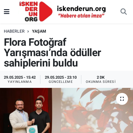
HABERLER
YAŞAM
Flora Fotoğraf
Yarışması’nda ödüller
sahiplerini buldu
29.05.2025 - 15:42
29.05.2025 - 23:10
2 DK
YAYINLANMA
GÜNCELLEME
OKUNMA SÜRESI