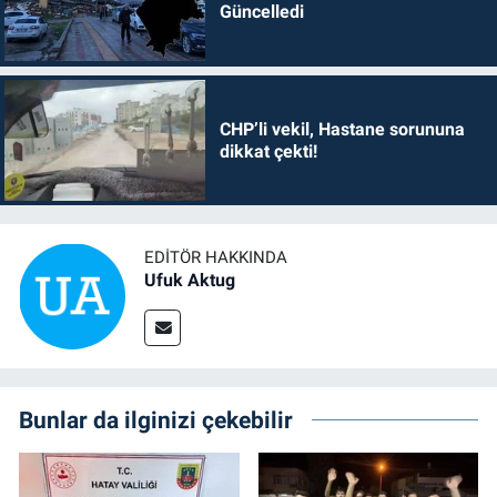
Güncelledi
CHP’li vekil, Hastane sorununa
dikkat çekti!
EDITÖR HAKKINDA
Ufuk Aktug
Bunlar da ilginizi çekebilir