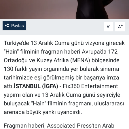
Paylaş
-
+
A
A
Türkiye'de 13 Aralık Cuma günü vizyona girecek
"Hain" filminin fragman haberi Avrupa'da 172,
Ortadoğu ve Kuzey Afrika (MENA) bölgesinde
130 farklı yayın organında yer bularak sinema
tarihimizde eşi görülmemiş bir başarıya imza
attı.
İSTANBUL (İGFA)
- Fix360 Entertainment
yapımı olan ve 13 Aralık Cuma günü seyirciyle
buluşacak "Hain" filminin fragmanı, uluslararası
arenada büyük yankı uyandırdı.
Fragman haberi, Associated Press'ten Arab