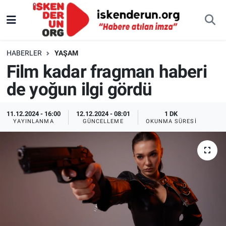
HABERLER
YAŞAM
Film kadar fragman haberi
de yoğun ilgi gördü
11.12.2024 - 16:00
12.12.2024 - 08:01
1 DK
YAYINLANMA
GÜNCELLEME
OKUNMA SÜRESI