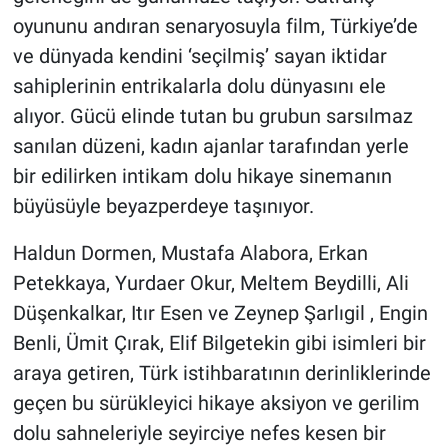
oyununu andıran senaryosuyla film, Türkiye’de
ve dünyada kendini ‘seçilmiş’ sayan iktidar
sahiplerinin entrikalarla dolu dünyasını ele
alıyor. Gücü elinde tutan bu grubun sarsılmaz
sanılan düzeni, kadın ajanlar tarafından yerle
bir edilirken intikam dolu hikaye sinemanın
büyüsüyle beyazperdeye taşınıyor.
Haldun Dormen, Mustafa Alabora, Erkan
Petekkaya, Yurdaer Okur, Meltem Beydilli, Ali
Düşenkalkar, Itır Esen ve Zeynep Şarlıgil , Engin
Benli, Ümit Çırak, Elif Bilgetekin gibi isimleri bir
araya getiren, Türk istihbaratının derinliklerinde
geçen bu sürükleyici hikaye aksiyon ve gerilim
dolu sahneleriyle seyirciye nefes kesen bir