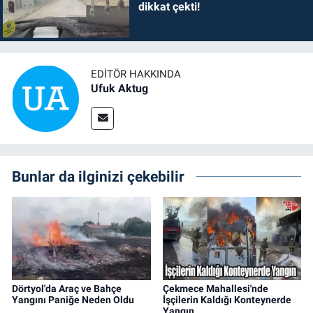
dikkat çekti!
EDITÖR HAKKINDA
Ufuk Aktug
Bunlar da ilginizi çekebilir
Dörtyol'da Araç ve Bahçe
Çekmece Mahallesi'nde
Yangını Paniğe Neden Oldu
İşçilerin Kaldığı Konteynerde
Yangın