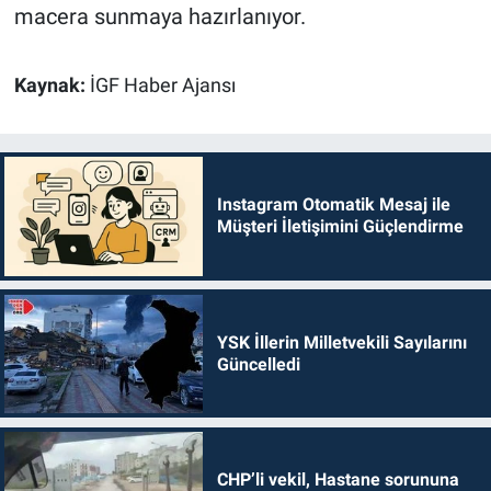
macera sunmaya hazırlanıyor.
Kaynak:
İGF Haber Ajansı
Instagram Otomatik Mesaj ile
Müşteri İletişimini Güçlendirme
YSK İllerin Milletvekili Sayılarını
Güncelledi
CHP’li vekil, Hastane sorununa