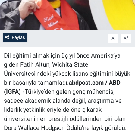
Paylaş
-
+
A
A
Dil eğitimi almak için üç yıl önce Amerika’ya
giden Fatih Altun, Wichita State
Üniversitesi'ndeki yüksek lisans eğitimini büyük
bir başarıyla tamamladı.
abdpost.com / ABD
(İGFA) -
Türkiye’den gelen genç mühendis,
sadece akademik alanda değil, araştırma ve
liderlik yetkinlikleriyle de öne çıkarak
üniversitenin en prestijli ödüllerinden biri olan
Dora Wallace Hodgson Ödülü’ne layık görüldü.