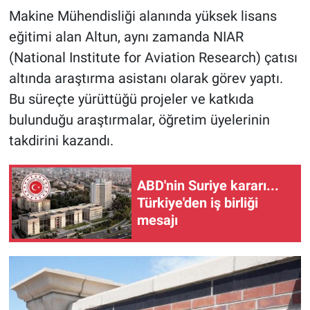
Makine Mühendisliği alanında yüksek lisans
eğitimi alan Altun, aynı zamanda NIAR
(National Institute for Aviation Research) çatısı
altında araştırma asistanı olarak görev yaptı.
Bu süreçte yürüttüğü projeler ve katkıda
bulunduğu araştırmalar, öğretim üyelerinin
takdirini kazandı.
ABD'nin Suriye kararı...
Türkiye'den iş birliği
mesajı