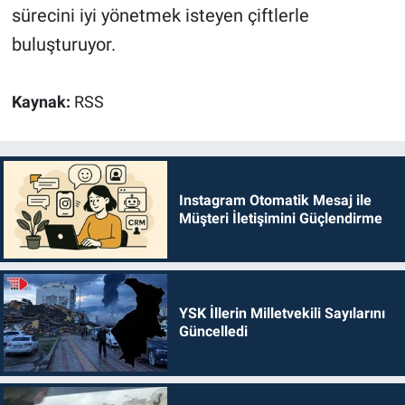
sürecini iyi yönetmek isteyen çiftlerle
buluşturuyor.
Kaynak:
RSS
Instagram Otomatik Mesaj ile
Müşteri İletişimini Güçlendirme
YSK İllerin Milletvekili Sayılarını
Güncelledi