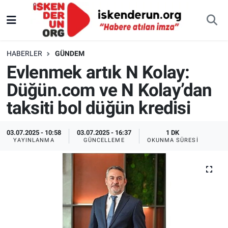
HABERLER
GÜNDEM
Evlenmek artık N Kolay:
Düğün.com ve N Kolay’dan
taksiti bol düğün kredisi
03.07.2025 - 10:58
03.07.2025 - 16:37
1 DK
YAYINLANMA
GÜNCELLEME
OKUNMA SÜRESI