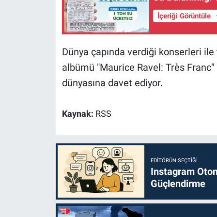
İçeriği Görüntüle
Dünya çapında verdiği konserleri ile
albümü "Maurice Ravel: Très Franc" il
dünyasına davet ediyor.
Kaynak:
RSS
EDITÖRÜN SEÇTIĞI
Instagram Otoma
Güçlendirme