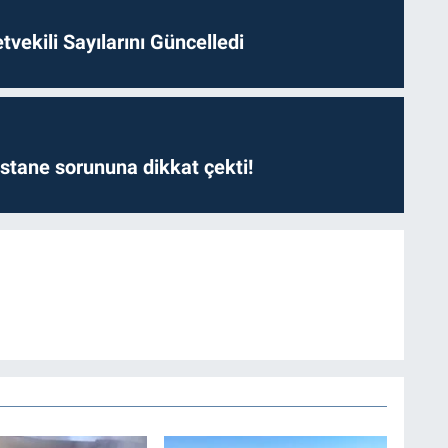
etvekili Sayılarını Güncelledi
astane sorununa dikkat çekti!