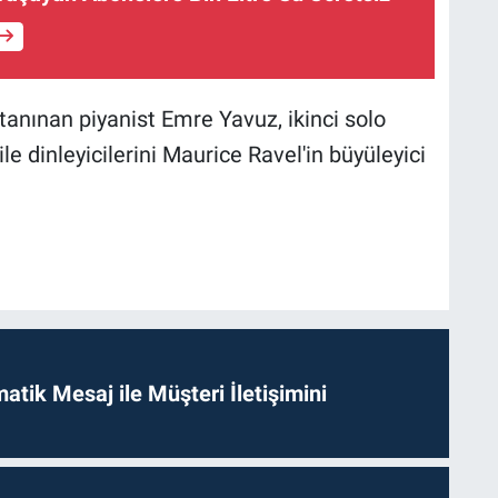
 tanınan piyanist Emre Yavuz, ikinci solo
e dinleyicilerini Maurice Ravel'in büyüleyici
tik Mesaj ile Müşteri İletişimini