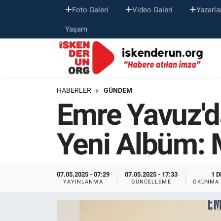
Foto Galeri
Video Galeri
Yazarla
Yaşam
HABERLER
GÜNDEM
Emre Yavuz'd
Yeni Albüm: 
07.05.2025 - 07:29
07.05.2025 - 17:33
1 D
YAYINLANMA
GÜNCELLEME
OKUNMA 