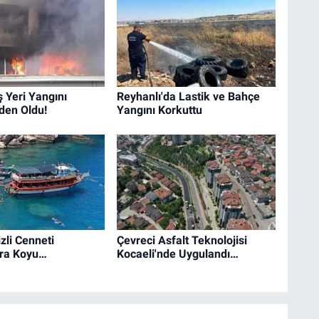
ş Yeri Yangını
Reyhanlı'da Lastik ve Bahçe
den Oldu!
Yangını Korkuttu
zli Cenneti
Çevreci Asfalt Teknolojisi
ra Koyu…
Kocaeli'nde Uygulandı…