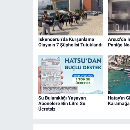
İskenderun'da Kurşunlama
Arsuz'da İ
Olayının 7 Şüphelisi Tutuklandı
Paniğe Ne
Su Bulanıklığı Yaşayan
Hatay'ın Gi
Abonelere Bin Litre Su
Karamağa
Ücretsiz