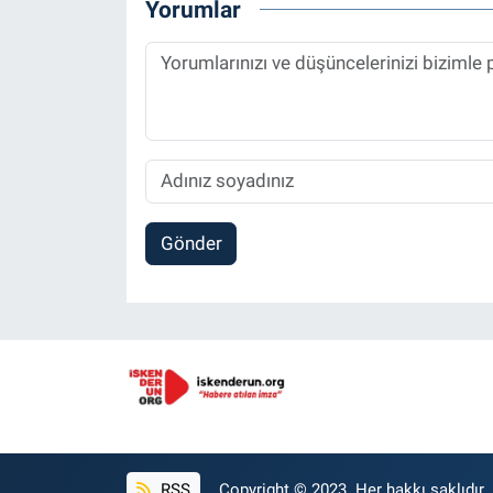
Yorumlar
Gönder
RSS
Copyright © 2023. Her hakkı saklıdır.