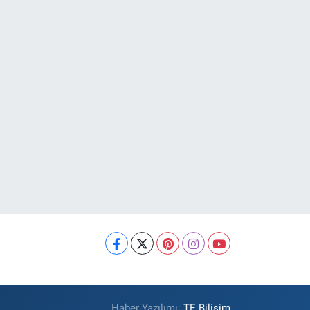
Haber Yazılımı:
TE Bilişim