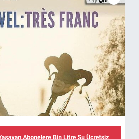
 Yaşayan Abonelere Bin Litre Su Ücretsiz