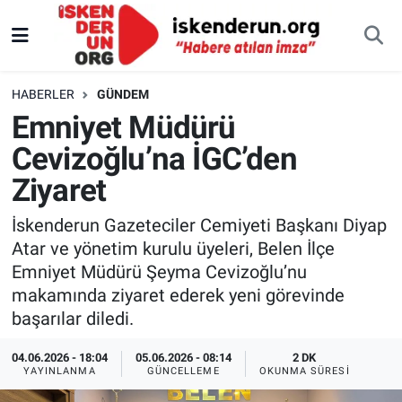
HABERLER
GÜNDEM
Emniyet Müdürü
Cevizoğlu’na İGC’den
Ziyaret
İskenderun Gazeteciler Cemiyeti Başkanı Diyap
Atar ve yönetim kurulu üyeleri, Belen İlçe
Emniyet Müdürü Şeyma Cevizoğlu’nu
makamında ziyaret ederek yeni görevinde
başarılar diledi.
04.06.2026 - 18:04
05.06.2026 - 08:14
2 DK
YAYINLANMA
GÜNCELLEME
OKUNMA SÜRESI