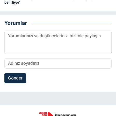
belirliyor"
Yorumlar
Gönder