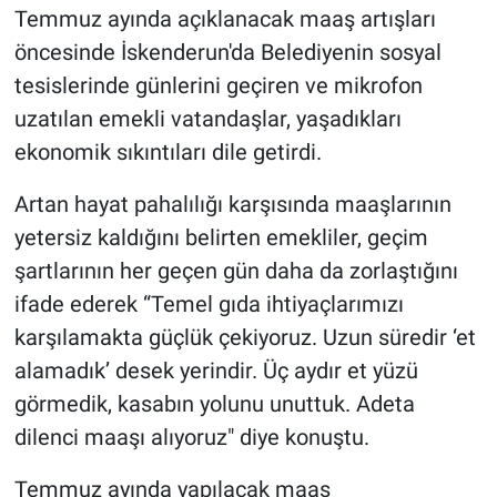
Temmuz ayında açıklanacak maaş artışları
öncesinde İskenderun'da Belediyenin sosyal
tesislerinde günlerini geçiren ve mikrofon
uzatılan emekli vatandaşlar, yaşadıkları
ekonomik sıkıntıları dile getirdi.
Artan hayat pahalılığı karşısında maaşlarının
yetersiz kaldığını belirten emekliler, geçim
şartlarının her geçen gün daha da zorlaştığını
ifade ederek “Temel gıda ihtiyaçlarımızı
karşılamakta güçlük çekiyoruz. Uzun süredir ‘et
alamadık’ desek yerindir. Üç aydır et yüzü
görmedik, kasabın yolunu unuttuk. Adeta
dilenci maaşı alıyoruz" diye konuştu.
Temmuz ayında yapılacak maaş