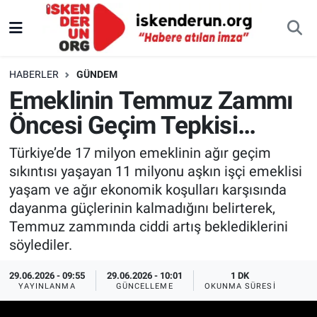
HABERLER
GÜNDEM
Emeklinin Temmuz Zammı
Öncesi Geçim Tepkisi…
Türkiye’de 17 milyon emeklinin ağır geçim
sıkıntısı yaşayan 11 milyonu aşkın işçi emeklisi
yaşam ve ağır ekonomik koşulları karşısında
dayanma güçlerinin kalmadığını belirterek,
Temmuz zammında ciddi artış beklediklerini
söylediler.
29.06.2026 - 09:55
29.06.2026 - 10:01
1 DK
YAYINLANMA
GÜNCELLEME
OKUNMA SÜRESI