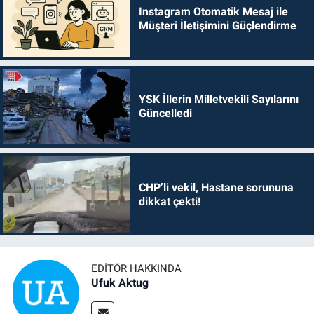
Instagram Otomatik Mesaj ile
Müşteri İletişimini Güçlendirme
YSK İllerin Milletvekili Sayılarını
Güncelledi
CHP’li vekil, Hastane sorununa
dikkat çekti!
EDITÖR HAKKINDA
Ufuk Aktug