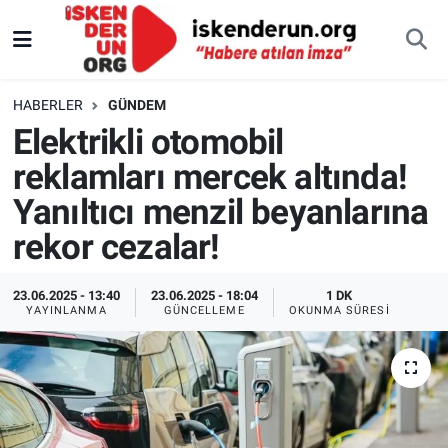
HABERLER
GÜNDEM
Elektrikli otomobil
reklamları mercek altında!
Yanıltıcı menzil beyanlarına
rekor cezalar!
23.06.2025 - 13:40
23.06.2025 - 18:04
1 DK
YAYINLANMA
GÜNCELLEME
OKUNMA SÜRESI