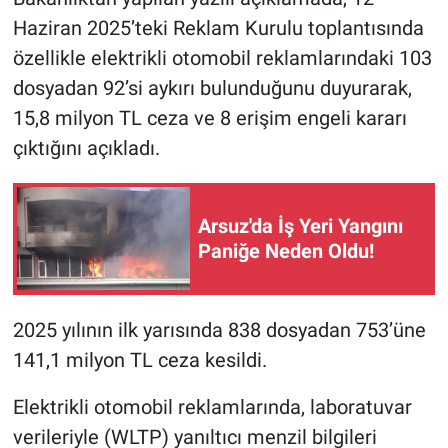
Haziran 2025’teki Reklam Kurulu toplantısında
özellikle elektrikli otomobil reklamlarındaki 103
dosyadan 92’si aykırı bulunduğunu duyurarak,
15,8 milyon TL ceza ve 8 erişim engeli kararı
çıktığını açıkladı.
Arsuz'da İş Yeri Yangını
Paniğe Neden Oldu!
2025 yılının ilk yarısında 838 dosyadan 753’üne
141,1 milyon TL ceza kesildi.
Elektrikli otomobil reklamlarında, laboratuvar
verileriyle (WLTP) yanıltıcı menzil bilgileri