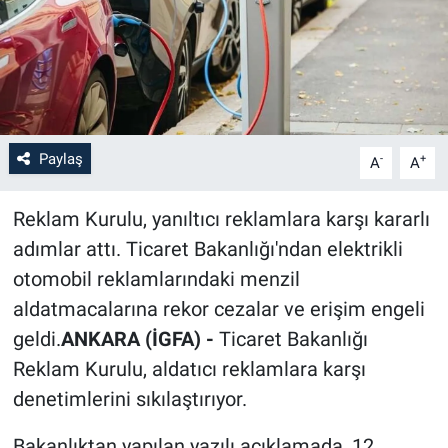
Paylaş
-
+
A
A
Reklam Kurulu, yanıltıcı reklamlara karşı kararlı
adımlar attı. Ticaret Bakanlığı'ndan elektrikli
otomobil reklamlarındaki menzil
aldatmacalarına rekor cezalar ve erişim engeli
geldi.
ANKARA (İGFA) -
Ticaret Bakanlığı
Reklam Kurulu, aldatıcı reklamlara karşı
denetimlerini sıkılaştırıyor.
Bakanlıktan yapılan yazılı açıklamada, 12