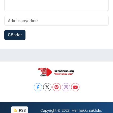
Gönder
RSS
Copyright © 2023. Her hakkı saklıdır.