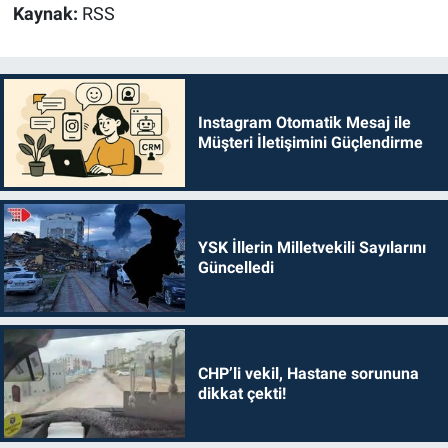
Kaynak:
RSS
Instagram Otomatik Mesaj ile
Müşteri İletişimini Güçlendirme
YSK İllerin Milletvekili Sayılarını
Güncelledi
CHP’li vekil, Hastane sorununa
dikkat çekti!