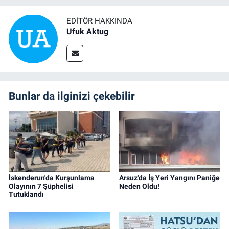
EDITÖR HAKKINDA
Ufuk Aktug
Bunlar da ilginizi çekebilir
İskenderun'da Kurşunlama
Arsuz'da İş Yeri Yangını Paniğe
Olayının 7 Şüphelisi
Neden Oldu!
Tutuklandı