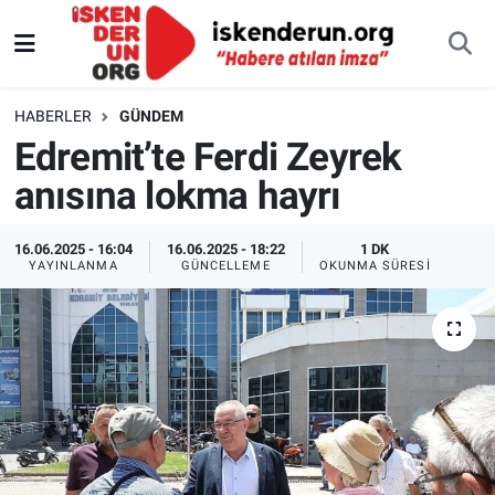
HABERLER
GÜNDEM
Edremit’te Ferdi Zeyrek
anısına lokma hayrı
16.06.2025 - 16:04
16.06.2025 - 18:22
1 DK
YAYINLANMA
GÜNCELLEME
OKUNMA SÜRESI