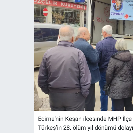
Edirne'nin Keşan ilçesinde MHP İlçe 
Türkeş’in 28. ölüm yıl dönümü dolay