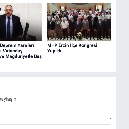
"Deprem Yaraları
MHP Erzin İlçe Kongresi
ı, Vatandaş
Yapıldı…
k ve Mağduriyetle Baş