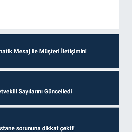
tik Mesaj ile Müşteri İletişimini
etvekili Sayılarını Güncelledi
astane sorununa dikkat çekti!