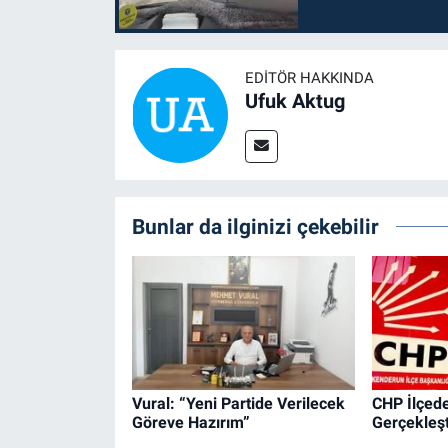
EDITÖR HAKKINDA
Ufuk Aktug
Bunlar da ilginizi çekebilir
Vural: “Yeni Partide Verilecek
CHP İlçede
Göreve Hazırım”
Gerçekleşt