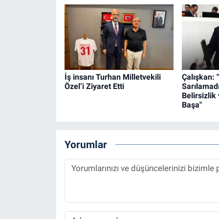
İş insanı Turhan Milletvekili
Çalışkan: 
Özel’i Ziyaret Etti
Sarılamad
Belirsizli
Başa"
Yorumlar