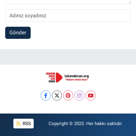
Gönder
RSS
Copyright © 2023. Her hakkı saklıdır.