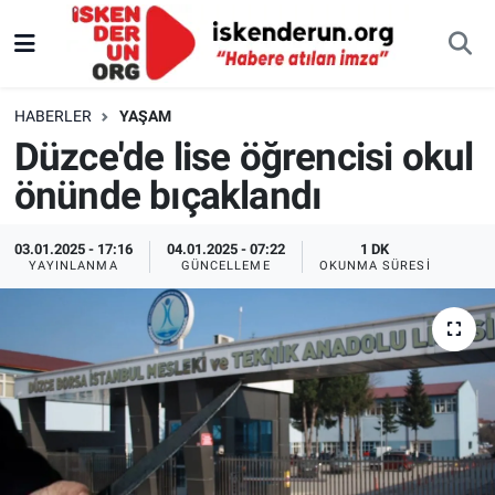
HABERLER
YAŞAM
Düzce'de lise öğrencisi okul
önünde bıçaklandı
03.01.2025 - 17:16
04.01.2025 - 07:22
1 DK
YAYINLANMA
GÜNCELLEME
OKUNMA SÜRESI