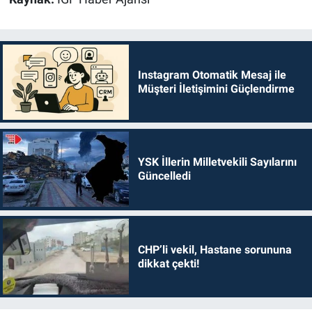
Instagram Otomatik Mesaj ile
Müşteri İletişimini Güçlendirme
YSK İllerin Milletvekili Sayılarını
Güncelledi
CHP’li vekil, Hastane sorununa
dikkat çekti!