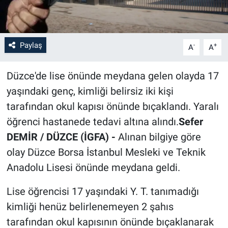
Paylaş
-
+
A
A
Düzce'de lise önünde meydana gelen olayda 17
yaşındaki genç, kimliği belirsiz iki kişi
tarafından okul kapısı önünde bıçaklandı. Yaralı
öğrenci hastanede tedavi altına alındı.
Sefer
DEMİR / DÜZCE (İGFA) -
Alınan bilgiye göre
olay Düzce Borsa İstanbul Mesleki ve Teknik
Anadolu Lisesi önünde meydana geldi.
Lise öğrencisi 17 yaşındaki Y. T. tanımadığı
kimliği henüz belirlenemeyen 2 şahıs
tarafından okul kapısının önünde bıçaklanarak