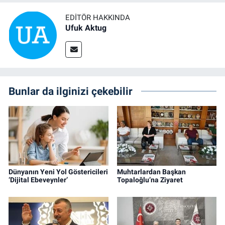
EDITÖR HAKKINDA
Ufuk Aktug
Bunlar da ilginizi çekebilir
Dünyanın Yeni Yol Göstericileri
Muhtarlardan Başkan
‘Dijital Ebeveynler’
Topaloğlu’na Ziyaret