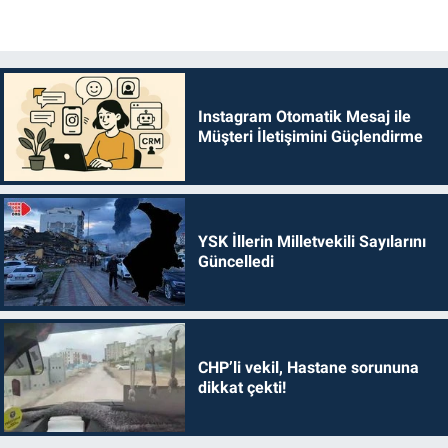
Instagram Otomatik Mesaj ile
Müşteri İletişimini Güçlendirme
YSK İllerin Milletvekili Sayılarını
Güncelledi
CHP’li vekil, Hastane sorununa
dikkat çekti!