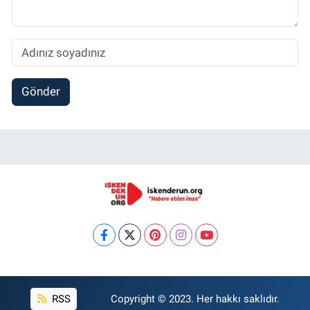
Gönder
RSS
Copyright © 2023. Her hakkı saklıdır.