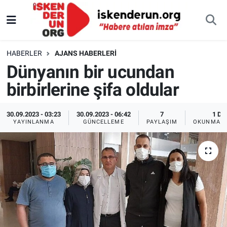
HABERLER
AJANS HABERLERI
Dünyanın bir ucundan
birbirlerine şifa oldular
30.09.2023 - 03:23
30.09.2023 - 06:42
7
1 DK
YAYINLANMA
GÜNCELLEME
PAYLAŞIM
OKUNMA S