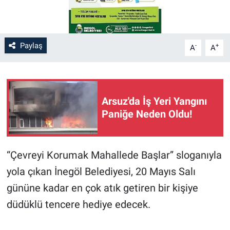
Paylaş
-
+
A
A
Arsuz'da İş Yeri Yangını
Paniğe Neden Oldu!
“Çevreyi Korumak Mahallede Başlar” sloganıyla
yola çıkan İnegöl Belediyesi, 20 Mayıs Salı
gününe kadar en çok atık getiren bir kişiye
düdüklü tencere hediye edecek.