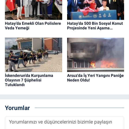
Hatay’da Emekli Olan Polislere
Hatay'da 500 Bin Sosyal Konut
Veda Yemeği
Projesinde Yeni Aşama…
İskenderun'da Kurşunlama
Arsuz'da İş Yeri Yangını Paniğe
Olayının 7 Şüphelisi
Neden Oldu!
Tutuklandı
Yorumlar