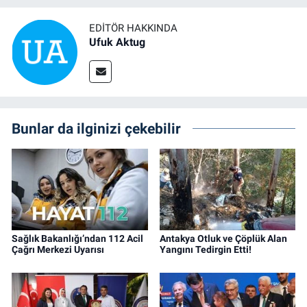
EDITÖR HAKKINDA
Ufuk Aktug
Bunlar da ilginizi çekebilir
Sağlık Bakanlığı’ndan 112 Acil
Antakya Otluk ve Çöplük Alan
Çağrı Merkezi Uyarısı
Yangını Tedirgin Etti!