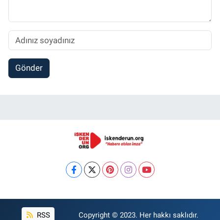
Gönder
RSS
Copyright © 2023. Her hakkı saklıdır.