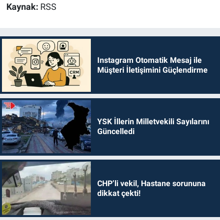
Kaynak:
RSS
Instagram Otomatik Mesaj ile
Müşteri İletişimini Güçlendirme
YSK İllerin Milletvekili Sayılarını
Güncelledi
CHP’li vekil, Hastane sorununa
dikkat çekti!