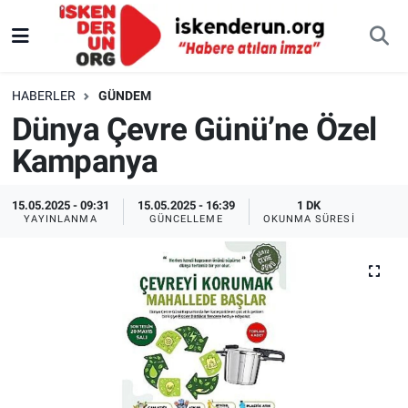
HABERLER
GÜNDEM
Dünya Çevre Günü’ne Özel
Kampanya
15.05.2025 - 09:31
15.05.2025 - 16:39
1 DK
YAYINLANMA
GÜNCELLEME
OKUNMA SÜRESI