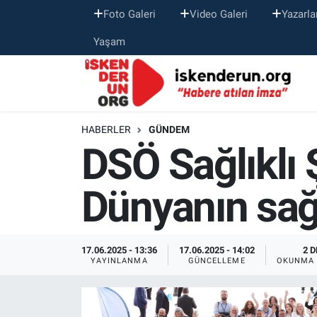
Foto Galeri
Video Galeri
Yazarla
Yaşam
HABERLER
GÜNDEM
DSÖ Sağlıklı Ş
Dünyanın sağ
17.06.2025 - 13:36
17.06.2025 - 14:02
2 D
YAYINLANMA
GÜNCELLEME
OKUNMA 