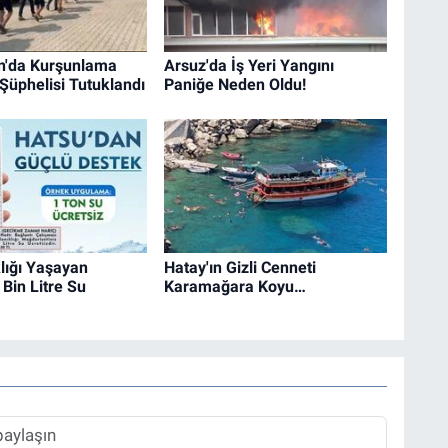
n'da Kurşunlama
Arsuz'da İş Yeri Yangını
 Şüphelisi Tutuklandı
Paniğe Neden Oldu!
lığı Yaşayan
Hatay'ın Gizli Cenneti
Bin Litre Su
Karamağara Koyu…