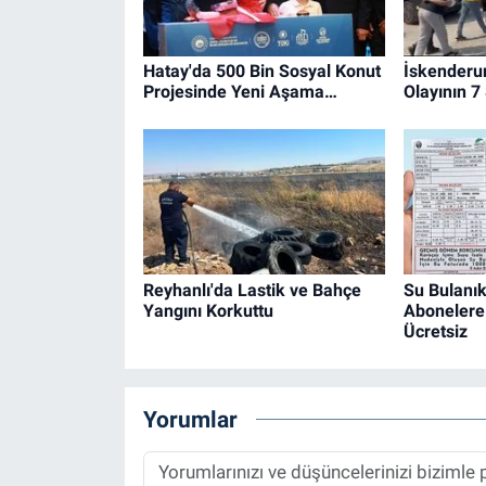
Hatay'da 500 Bin Sosyal Konut
İskenderu
Projesinde Yeni Aşama…
Olayının 7
Reyhanlı'da Lastik ve Bahçe
Su Bulanık
Yangını Korkuttu
Abonelere 
Ücretsiz
Yorumlar