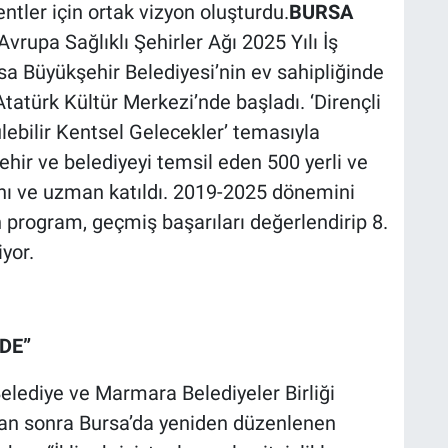
entler için ortak vizyon oluşturdu.
BURSA
rupa Sağlıklı Şehirler Ağı 2025 Yılı İş
sa Büyükşehir Belediyesi’nin ev sahipliğinde
tatürk Kültür Merkezi’nde başladı. ‘Dirençli
ülebilir Kentsel Gelecekler’ temasıyla
ehir ve belediyeyi temsil eden 500 yerli ve
anı ve uzman katıldı. 2019-2025 dönemini
n program, geçmiş başarıları değerlendirip 8.
iyor.
DE”
elediye ve Marmara Belediyeler Birliği
dan sonra Bursa’da yeniden düzenlenen