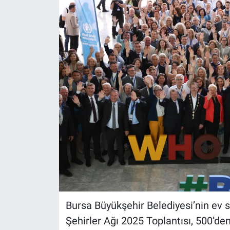
Bursa Büyükşehir Belediyesi’nin ev 
Şehirler Ağı 2025 Toplantısı, 500’den