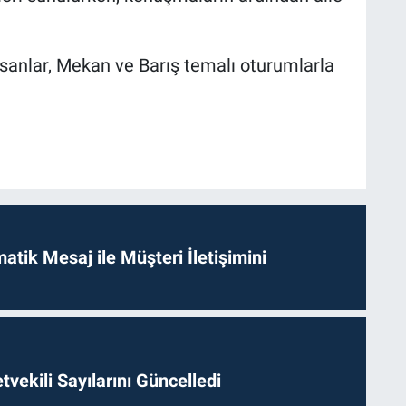
nsanlar, Mekan ve Barış temalı oturumlarla
tik Mesaj ile Müşteri İletişimini
etvekili Sayılarını Güncelledi