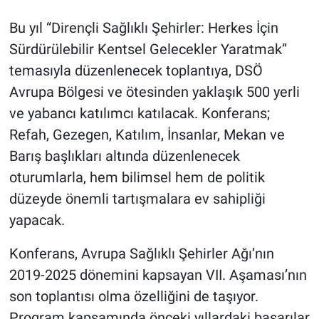
Bu yıl “Dirençli Sağlıklı Şehirler: Herkes İçin
Sürdürülebilir Kentsel Gelecekler Yaratmak”
temasıyla düzenlenecek toplantıya, DSÖ
Avrupa Bölgesi ve ötesinden yaklaşık 500 yerli
ve yabancı katılımcı katılacak. Konferans;
Refah, Gezegen, Katılım, İnsanlar, Mekan ve
Barış başlıkları altında düzenlenecek
oturumlarla, hem bilimsel hem de politik
düzeyde önemli tartışmalara ev sahipliği
yapacak.
Konferans, Avrupa Sağlıklı Şehirler Ağı’nın
2019-2025 dönemini kapsayan VII. Aşaması’nın
son toplantısı olma özelliğini de taşıyor.
Program kapsamında önceki yıllardaki başarılar