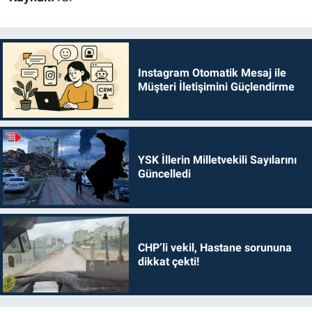
Instagram Otomatik Mesaj ile
Müşteri İletişimini Güçlendirme
YSK İllerin Milletvekili Sayılarını
Güncelledi
CHP’li vekil, Hastane sorununa
dikkat çekti!