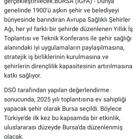
gerçekleştirilecek.BURSA (İGFA) - Dünya
genelinde 1900’ü aşkın şehir ve belediyeyi
bünyesinde barındıran Avrupa Sağlıklı Şehirler
Ağı, her yıl farklı bir şehirde düzenlenen Yıllık İş
Toplantısı ve Teknik Konferans ile şehir sağlığı
alanındaki iyi uygulamaların paylaşılmasına,
stratejik iş birliklerinin kurulmasına ve
şehirlerin dirençlilik kapasitesinin artırılmasına
katkı sağlıyor.
DSÖ tarafından yapılan değerlendirme
sonucunda, 2025 yılı toplantısına ev sahipliği
yapacak şehir olarak Bursa seçildi. Böylece
Türkiye’de ilk kez bu kapsamda bir etkinlik,
uluslararası düzeyde Bursa’da düzenlenmiş
olacak.