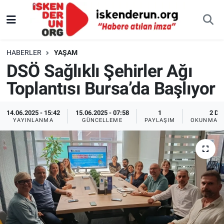
HABERLER
YAŞAM
DSÖ Sağlıklı Şehirler Ağı
Toplantısı Bursa’da Başlıyor
14.06.2025 - 15:42
15.06.2025 - 07:58
1
2 DK
YAYINLANMA
GÜNCELLEME
PAYLAŞIM
OKUNMA S