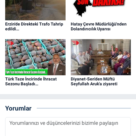
Erzin'de Direkteki Trafo Tahrip
Hatay Çevre Müdürlüğü'nden
edildi…
Dolandırıcılık Uyarısı
Türk Taze İncirinde İhracat
Diyanet-Sen'den Müftü
Sezonu Başladı…
Seyfullah Aruk'a ziyareti
Yorumlar