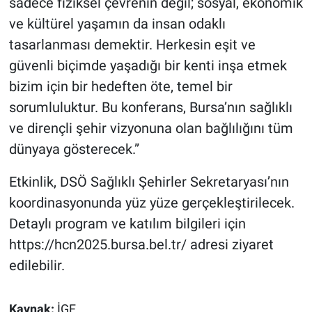
sadece fiziksel çevrenin değil; sosyal, ekonomik
ve kültürel yaşamın da insan odaklı
tasarlanması demektir. Herkesin eşit ve
güvenli biçimde yaşadığı bir kenti inşa etmek
bizim için bir hedeften öte, temel bir
sorumluluktur. Bu konferans, Bursa’nın sağlıklı
ve dirençli şehir vizyonuna olan bağlılığını tüm
dünyaya gösterecek.”
Etkinlik, DSÖ Sağlıklı Şehirler Sekretaryası’nın
koordinasyonunda yüz yüze gerçekleştirilecek.
Detaylı program ve katılım bilgileri için
https://hcn2025.bursa.bel.tr/ adresi ziyaret
edilebilir.
Kaynak:
İGF