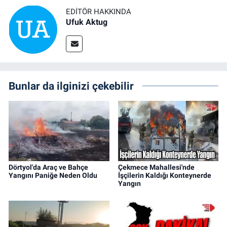
EDITÖR HAKKINDA
Ufuk Aktug
Bunlar da ilginizi çekebilir
Dörtyol'da Araç ve Bahçe
Çekmece Mahallesi'nde
Yangını Paniğe Neden Oldu
İşçilerin Kaldığı Konteynerde
Yangın