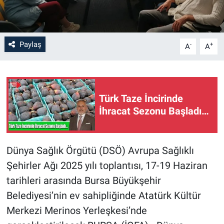
Paylaş
-
+
A
A
Türk Taze İncirinde
İhracat Sezonu Başladı…
Dünya Sağlık Örgütü (DSÖ) Avrupa Sağlıklı
Şehirler Ağı 2025 yılı toplantısı, 17-19 Haziran
tarihleri arasında Bursa Büyükşehir
Belediyesi’nin ev sahipliğinde Atatürk Kültür
Merkezi Merinos Yerleşkesi’nde