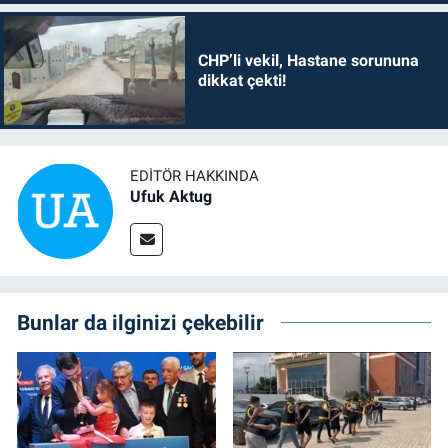
CHP’li vekil, Hastane sorununa
dikkat çekti!
EDITÖR HAKKINDA
Ufuk Aktug
Bunlar da ilginizi çekebilir