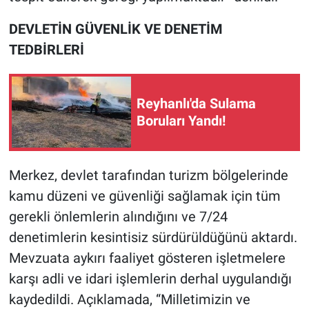
DEVLETİN GÜVENLİK VE DENETİM
TEDBİRLERİ
Reyhanlı'da Sulama
Boruları Yandı!
Merkez, devlet tarafından turizm bölgelerinde
kamu düzeni ve güvenliği sağlamak için tüm
gerekli önlemlerin alındığını ve 7/24
denetimlerin kesintisiz sürdürüldüğünü aktardı.
Mevzuata aykırı faaliyet gösteren işletmelere
karşı adli ve idari işlemlerin derhal uygulandığı
kaydedildi. Açıklamada, “Milletimizin ve