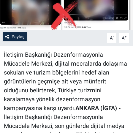
Paylaş
-
+
A
A
İletişim Başkanlığı Dezenformasyonla
Mücadele Merkezi, dijital mecralarda dolaşıma
sokulan ve turizm bölgelerini hedef alan
görüntülerin geçmişe ait veya münferit
olduğunu belirterek, Türkiye turizmini
karalamaya yönelik dezenformasyon
kampanyasına karşı uyardı.
ANKARA (İGFA) -
İletişim Başkanlığı Dezenformasyonla
Mücadele Merkezi, son günlerde dijital medya