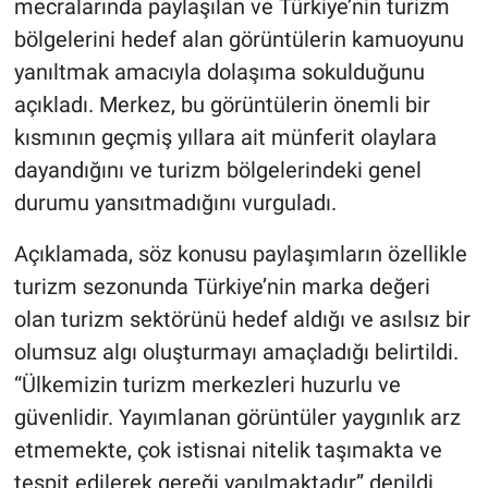
mecralarında paylaşılan ve Türkiye’nin turizm
bölgelerini hedef alan görüntülerin kamuoyunu
yanıltmak amacıyla dolaşıma sokulduğunu
açıkladı. Merkez, bu görüntülerin önemli bir
kısmının geçmiş yıllara ait münferit olaylara
dayandığını ve turizm bölgelerindeki genel
durumu yansıtmadığını vurguladı.
Açıklamada, söz konusu paylaşımların özellikle
turizm sezonunda Türkiye’nin marka değeri
olan turizm sektörünü hedef aldığı ve asılsız bir
olumsuz algı oluşturmayı amaçladığı belirtildi.
“Ülkemizin turizm merkezleri huzurlu ve
güvenlidir. Yayımlanan görüntüler yaygınlık arz
etmemekte, çok istisnai nitelik taşımakta ve
tespit edilerek gereği yapılmaktadır” denildi.