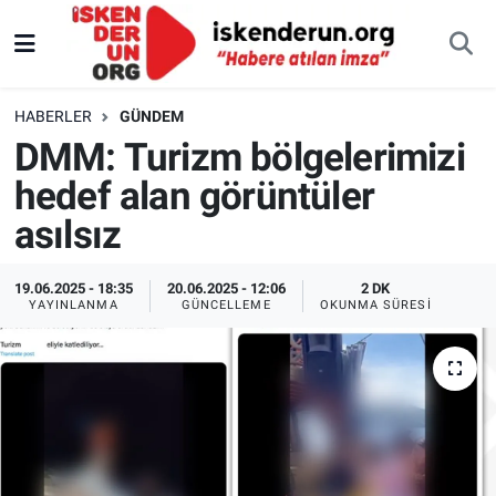
HABERLER
GÜNDEM
DMM: Turizm bölgelerimizi
hedef alan görüntüler
asılsız
19.06.2025 - 18:35
20.06.2025 - 12:06
2 DK
YAYINLANMA
GÜNCELLEME
OKUNMA SÜRESI