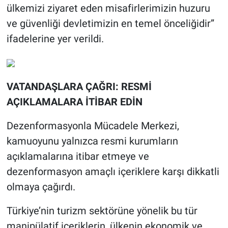
ülkemizi ziyaret eden misafirlerimizin huzuru
ve güvenliği devletimizin en temel önceliğidir”
ifadelerine yer verildi.
VATANDAŞLARA ÇAĞRI: RESMİ
AÇIKLAMALARA İTİBAR EDİN
Dezenformasyonla Mücadele Merkezi,
kamuoyunu yalnızca resmi kurumların
açıklamalarına itibar etmeye ve
dezenformasyon amaçlı içeriklere karşı dikkatli
olmaya çağırdı.
Türkiye’nin turizm sektörüne yönelik bu tür
manipülatif içeriklerin, ülkenin ekonomik ve