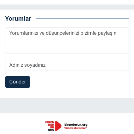
Yorumlar
Gönder