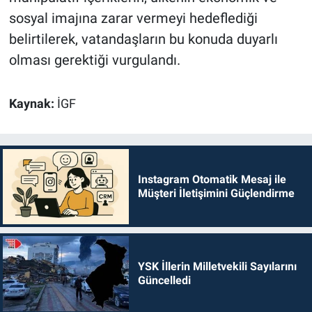
sosyal imajına zarar vermeyi hedeflediği
belirtilerek, vatandaşların bu konuda duyarlı
olması gerektiği vurgulandı.
Kaynak:
İGF
Instagram Otomatik Mesaj ile
Müşteri İletişimini Güçlendirme
YSK İllerin Milletvekili Sayılarını
Güncelledi