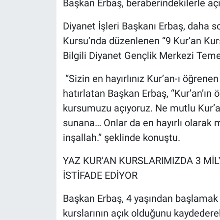
Başkan Erbaş, beraberindekilerle açıl
Diyanet İşleri Başkanı Erbaş, daha 
Kursu’nda düzenlenen “9 Kur’an Kur
Bilgili Diyanet Gençlik Merkezi Teme
“Sizin en hayırlınız Kur’an-ı öğrenen 
hatırlatan Başkan Erbaş, “Kur’an’ın ö
kursumuzu açıyoruz. Ne mutlu Kur’an
sunana… Onlar da en hayırlı olarak m
inşallah.” şeklinde konuştu.
YAZ KUR’AN KURSLARIMIZDA 3 Mİ
İSTİFADE EDİYOR
Başkan Erbaş, 4 yaşından başlamak 
kurslarının açık olduğunu kaydederek