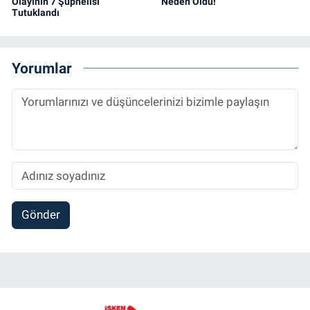
Olayının 7 Şüphelisi
Neden Oldu!
Tutuklandı
Yorumlar
Gönder