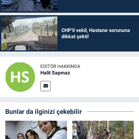
CHP’li vekil, Hastane sorununa
dikkat çekti!
EDITÖR HAKKINDA
Halit Sapmaz
Bunlar da ilginizi çekebilir