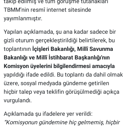
takip edilmiş ve tüm görüşme tutanakları
TBMM’nin resmî internet sitesinde
yayımlanmıştır.
Yapılan açıklamada, şu ana kadar sadece bir
gizli oturum gerçekleştirildiği belirtilerek, bu
toplantının
İçişleri Bakanlığı, Millî Savunma
Bakanlığı ve Millî İstihbarat Başkanlığı'nın
Komisyon üyelerini bilgilendirmesi amacıyla
yapıldığı ifade edildi. Bu toplantı da dahil olmak
üzere, sosyal medyada gündeme getirilen
hiçbir talep veya teklifin görüşülmediği açıkça
vurgulandı.
Açıklamada şu ifadelere yer verildi:
“Komisyonun gündemine hiç gelmemiş, hiçbir