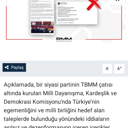
Paylaş
-
+
A
A
Açıklamada, bir siyasi partinin TBMM çatısı
altında kurulan Milli Dayanışma, Kardeşlik ve
Demokrasi Komisyonu'nda Türkiye’nin
egemenliğini ve milli birliğini hedef alan
taleplerde bulunduğu yönündeki iddiaların
asılsız ve dezenformasyon içeren içerikler