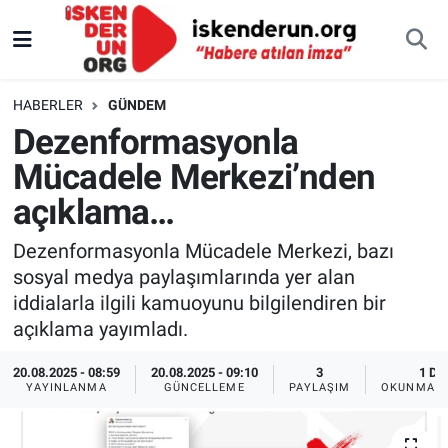
HABERLER
GÜNDEM
Dezenformasyonla
Mücadele Merkezi’nden
açıklama…
Dezenformasyonla Mücadele Merkezi, bazı
sosyal medya paylaşımlarında yer alan
iddialarla ilgili kamuoyunu bilgilendiren bir
açıklama yayımladı.
20.08.2025 - 08:59
20.08.2025 - 09:10
3
1 DK
YAYINLANMA
GÜNCELLEME
PAYLAŞIM
OKUNMA S