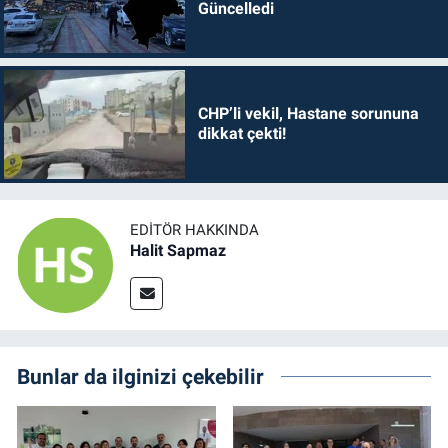
Güncelledi
CHP’li vekil, Hastane sorununa
dikkat çekti!
EDITÖR HAKKINDA
Halit Sapmaz
Bunlar da ilginizi çekebilir