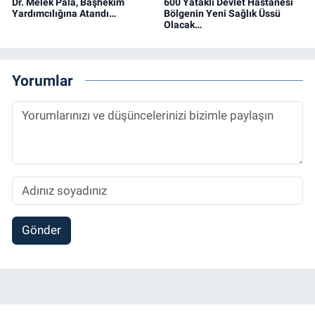
Dr. Melek Pala, Başhekim
600 Yataklı Devlet Hastanesi
Yardımcılığına Atandı…
Bölgenin Yeni Sağlık Üssü
Olacak…
Yorumlar
Gönder