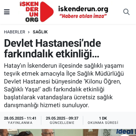
HABERLER
SAĞLIK
Devlet Hastanesi’nde
farkındalık etkinliği…
Hatay’ın İskenderun ilçesinde sağlıklı yaşamı
teşvik etmek amacıyla İlçe Sağlık Müdürlüğü
Devlet Hastanesi bünyesinde ‘Kilonu Öğren,
Sağlıklı Yaşa!’ adlı farkındalık etkinliği
başlatılarak vatandaşlara ücretsiz sağlık
danışmanlığı hizmeti sunuluyor.
28.05.2025 - 11:41
29.05.2025 - 09:37
1 DK
YAYINLANMA
GÜNCELLEME
OKUNMA SÜRESI