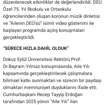
düzenlenecek etkinlikler de değerlendirildi. DEÜ
Özel 75. Yıl İlkokulu ve Ortaokulu
öğrencilerinden oluşan koronun müzik dinletisi
ve “Ailenin DEÜ’sü” isimli video gösterimi ile
başlayan programda açılış konuşmaları
gerçekleştirildi.
“SÜRECE HIZLA DAHİL OLDUK”
Dokuz Eylül Üniversitesi Rektörü Prof.
Dr.Bayram Yılmaz konuşmasında, Aile Yılı
kapsamında gerçekleştirilecek çalışmalara
bilimsel katkı sunmaktan ve sürecin bir paydaşı
olmaktan memnuniyet duyduklarını ifade etti.
Cumhurbaşkanı Recep Tayyip Erdoğan
tarafından 2025 yılının “Aile Yılı” ilan