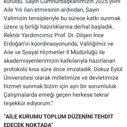
kuruldu. Sayın Cumhurbaşkanımızın 2025 yılını
Aile Yılı ilan etmesinin ardından, Sayın
Valimizin tensipleriyle bu sürece katkı sunmak
üzere iş birliği hazırlıklarına derhal başladık.
Rektör Yardımcımız Prof. Dr. Dilşen İnce
Erdoğan’ın koordinasyonunda, Valiliğimiz ve
Aile ve Sosyal Hizmetler İl Müdürlüğü ile
akademisyenlerimizin katkılarıyla hazırlanan
protokolü kısa süre önce imzaladık. Dokuz Eylül
Üniversitesi olarak milletimize ve devletimize
hizmet sunmak bizim için ayrı bir sorumluluk.
Çalışmalarda emeği geçen herkese tekrar
teşekkür ediyorum.”
“AİLE KURUMU TOPLUM DÜZENİNİ TEHDİT
EDECEK NOKTADA”