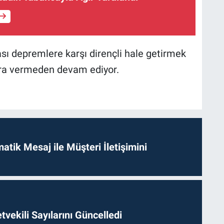
ası depremlere karşı dirençli hale getirmek
ara vermeden devam ediyor.
tik Mesaj ile Müşteri İletişimini
etvekili Sayılarını Güncelledi