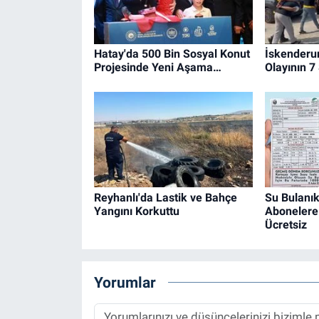
Hatay'da 500 Bin Sosyal Konut
İskenderu
Projesinde Yeni Aşama…
Olayının 7
Reyhanlı'da Lastik ve Bahçe
Su Bulanık
Yangını Korkuttu
Abonelere 
Ücretsiz
Yorumlar