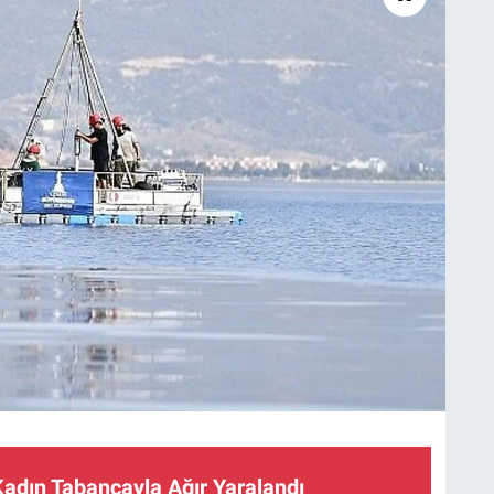
Kadın Tabancayla Ağır Yaralandı