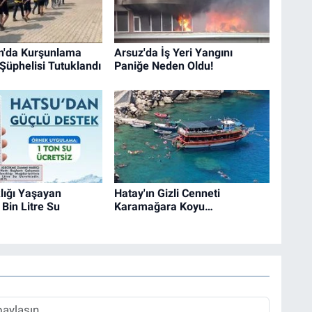
n'da Kurşunlama
Arsuz'da İş Yeri Yangını
 Şüphelisi Tutuklandı
Paniğe Neden Oldu!
lığı Yaşayan
Hatay'ın Gizli Cenneti
Bin Litre Su
Karamağara Koyu…