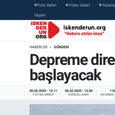
Foto Galeri
Video Galeri
Yazarla
Yaşam
HABERLER
GÜNDEM
Depreme dire
başlayacak
06.02.2025 - 12:11
06.02.2025 - 13:50
1 D
YAYINLANMA
GÜNCELLEME
OKUNMA 