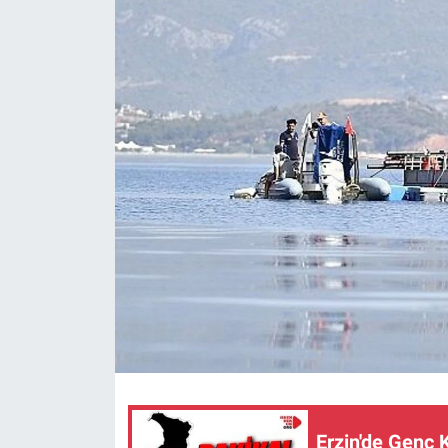
Erzin'de Genç 