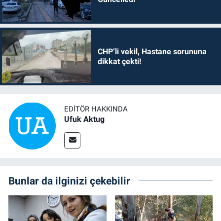
CHP’li vekil, Hastane sorununa
dikkat çekti!
EDITÖR HAKKINDA
Ufuk Aktug
Bunlar da ilginizi çekebilir