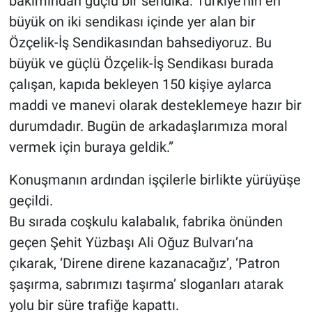
bakımından güçlü bir sendika. Türkiye’nin en
büyük on iki sendikası içinde yer alan bir
Özçelik-İş Sendikasından bahsediyoruz. Bu
büyük ve güçlü Özçelik-İş Sendikası burada
çalışan, kapıda bekleyen 150 kişiye aylarca
maddi ve manevi olarak desteklemeye hazır bir
durumdadır. Bugün de arkadaşlarımıza moral
vermek için buraya geldik.”
Konuşmanın ardından işçilerle birlikte yürüyüşe
geçildi.
Bu sırada coşkulu kalabalık, fabrika önünden
geçen Şehit Yüzbaşı Ali Oğuz Bulvarı’na
çıkarak, ‘Direne direne kazanacağız’, ‘Patron
şaşırma, sabrımızı taşırma’ sloganları atarak
yolu bir süre trafiğe kapattı.