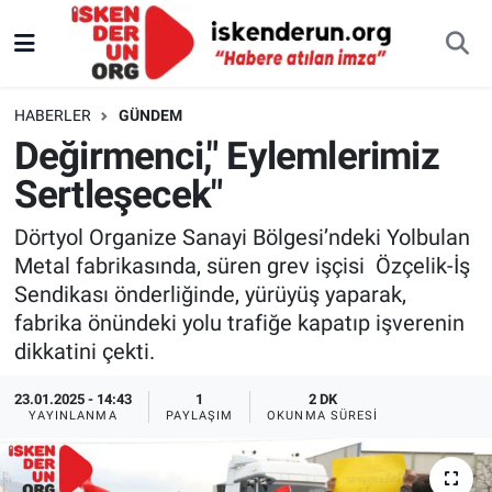
HABERLER
GÜNDEM
Değirmenci," Eylemlerimiz
Sertleşecek"
Dörtyol Organize Sanayi Bölgesi’ndeki Yolbulan
Metal fabrikasında, süren grev işçisi Özçelik-İş
Sendikası önderliğinde, yürüyüş yaparak,
fabrika önündeki yolu trafiğe kapatıp işverenin
dikkatini çekti.
23.01.2025 - 14:43
1
2 DK
YAYINLANMA
PAYLAŞIM
OKUNMA SÜRESI