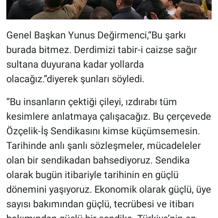
Genel Başkan Yunus Değirmenci,“Bu şarkı
burada bitmez. Derdimizi tabir-i caizse sağır
sultana duyurana kadar yollarda
olacağız.”diyerek şunları söyledi.
“Bu insanların çektiği çileyi, ızdırabı tüm
kesimlere anlatmaya çalışacağız. Bu çerçevede
Özçelik-İş Sendikasını kimse küçümsemesin.
Tarihinde anlı şanlı sözleşmeler, mücadeleler
olan bir sendikadan bahsediyoruz. Sendika
olarak bugün itibariyle tarihinin en güçlü
dönemini yaşıyoruz. Ekonomik olarak güçlü, üye
sayısı bakımından güçlü, tecrübesi ve itibarı